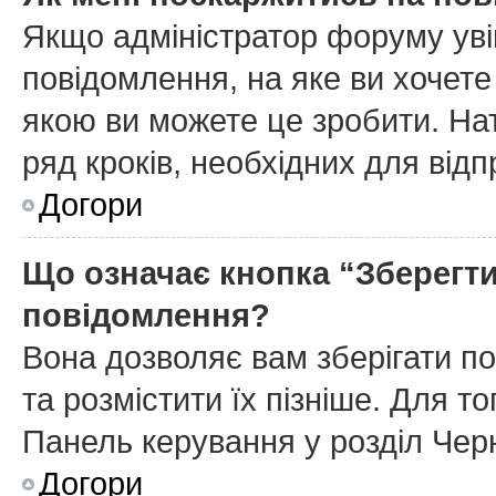
Якщо адміністратор форуму уві
повідомлення, на яке ви хочете
якою ви можете це зробити. На
ряд кроків, необхідних для від
Догори
Що означає кнопка “Зберегт
повідомлення?
Вона дозволяє вам зберігати п
та розмістити їх пізніше. Для т
Панель керування у розділ Чер
Догори