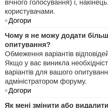
вічного голосування) і, накінець
користувачами.
Догори
Чому я не можу додати більш
опитування?
Обмеження варіантів відповіде
Якщо у вас виникла необхідніст
варіантів для вашого опитування
адміністратором форуму.
Догори
Як мені змінити або видалит