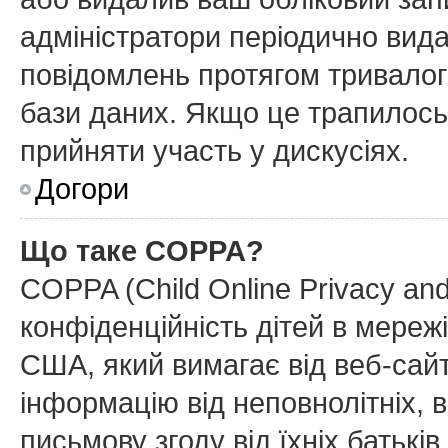
адміністратори періодично вида
повідомлень протягом тривалог
бази даних. Якщо це трапилось
прийняти участь у дискусіях.
Догори
Що таке COPPA?
COPPA (Child Online Privacy and
конфіденційність дітей в мережі
США, який вимагає від веб-сайт
інформацію від неповнолітніх, в
письмову згоду від їхніх батьків