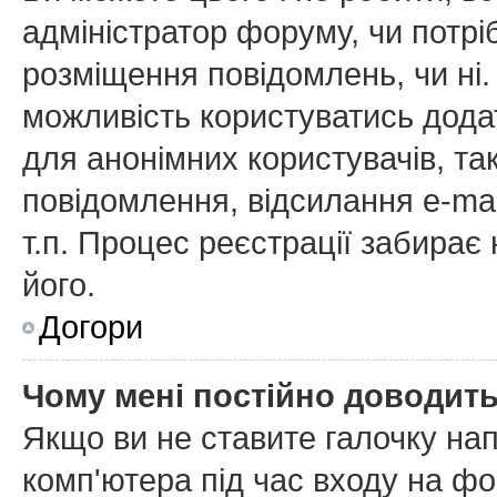
адміністратор форуму, чи потр
розміщення повідомлень, чи ні.
можливість користуватись дода
для анонімних користувачів, та
повідомлення, відсилання e-mai
т.п. Процес реєстрації забирає
його.
Догори
Чому мені постійно доводит
Якщо ви не ставите галочку на
комп'ютера
під час входу на фо