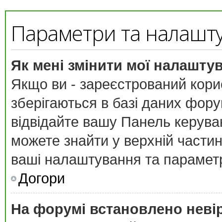
Параметри та налашт
Як мені змінити мої налашту
Якщо ви - зареєстрований кори
зберігаються в базі даних форум
відвідайте вашу
Панель керува
можете знайти у верхній частині
ваші налаштування та парамет
Догори
На форумі встановлено неві