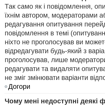
Так само як і повідомлення, о
їхнім автором, модераторами а
редагування опитування перейд
повідомлення в темі (опитуванн
ніхто не проголосував ви може
відредагувати будь-який з варіа
проголосував, лише модератори
редагувати та видаляти опитува
не зміг змінювати варіанти відп
Догори
Чому мені недоступні деякі