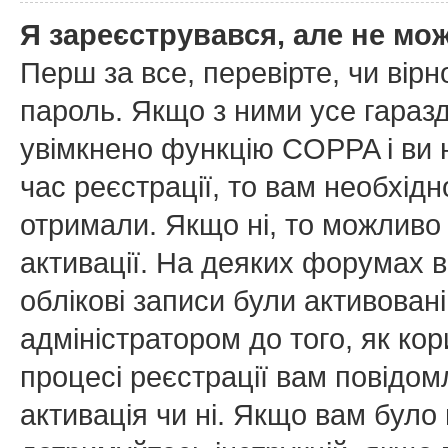
Я зареєструвався, але не мо
Перш за все, перевірте, чи вірн
пароль. Якщо з ними усе гаразд
увімкнено функцію COPPA і ви
час реєстрації, то вам необхідн
отримали. Якщо ні, то можливо
активації. На деяких форумах в
облікові записи були активован
адміністратором до того, як ко
процесі реєстрації вам повідом
активація чи ні. Якщо вам бул