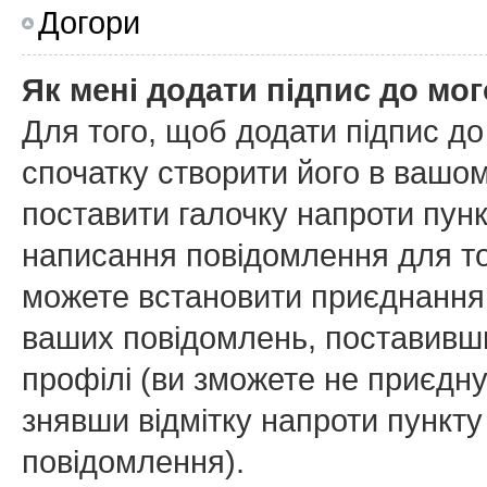
Догори
Як мені додати підпис до мо
Для того, щоб додати підпис д
спочатку створити його в вашом
поставити галочку напроти пун
написання повідомлення для то
можете встановити приєднання 
ваших повідомлень, поставивши
профілі (ви зможете не приєдн
знявши відмітку напроти пункт
повідомлення).