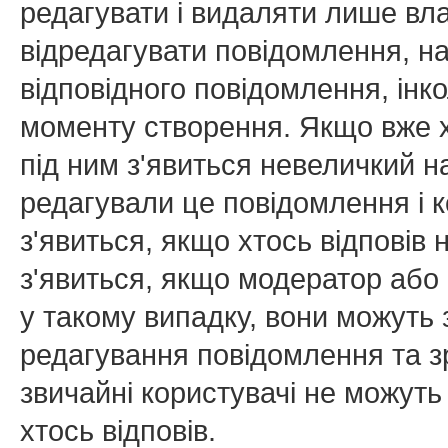
редагувати і видаляти лише вл
відредагувати повідомлення, н
відповідного повідомлення, ін
моменту створення. Якщо вже х
під ним з'явиться невеличкий на
редагували це повідомлення і к
з'явиться, якщо хтось відповів
з'явиться, якщо модератор або 
у такому випадку, вони можуть
редагування повідомлення та зр
звичайні користувачі не можуть
хтось відповів.