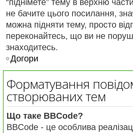
“піднімете” тему в верхню част
не бачите цього посилання, зн
можна підняти тему, просто від
переконайтесь, що ви не поруш
знаходитесь.
Догори
Форматування повідо
створюваних тем
Що таке BBCode?
BBCode - це особлива реалізац