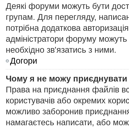
Деякі форуми можуть бути дос
групам. Для перегляду, написан
потрібна додаткова авторизаці
адміністратори форуму можуть 
необхідно зв'язатись з ними.
Догори
Чому я не можу приєднувати
Права на приєднання файлів вс
користувачів або окремих кори
можливо заборонив приєднання 
намагаєтесь написати, або мож