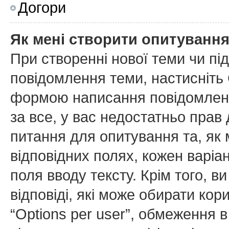
Догори
Як мені створити опитуванн
При створенні нової теми чи пі
повідомлення теми, настисніть
формою написання повідомлення
за все, у вас недостатньо прав
питання для опитування та, як м
відповідних полях, кожен варіан
поля вводу тексту. Крім того, ви
відповіді, які може обирати ко
“Options per user”, обмеження в