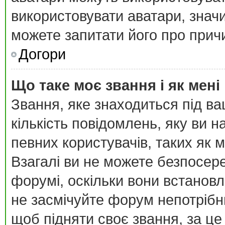
використовувати аватари, значи
можете запитати його про причи
Догори
Що таке моє звання і як мені
Звання, яке знаходиться під в
кількість повідомлень, яку ви 
певних користувачів, таких як 
Взагалі ви не можете безпосер
форумі, оскільки вони встанов
не засмічуйте форум непотрібн
щоб підняти своє звання, за це