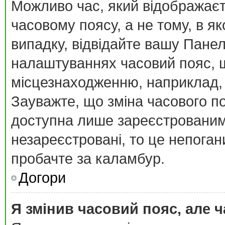
Можливо час, який відображаєт
часовому поясу, а не тому, в я
випадку, відвідайте вашу Панел
налаштуваннях часовий пояс, щ
місцезнаходженню, наприклад, К
Зауважте, що зміна часового п
доступна лише зареєстрованим
незареєстровані, то це непоган
пробачте за каламбур.
Догори
Я змінив часовий пояс, але ч