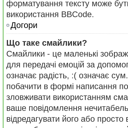
форматування тексту може бут
використання BBCode.
Догори
Що таке смайлики?
Смайлики - це маленькі зображ
для передачі емоцій за допомог
означає радість, :( означає су
побачити в формі написання п
зловживати використанням сма
ваше повідомлення нечитабель
відредагувати його або просто