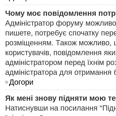
Чому моє повідомлення потр
Адміністратор форуму можливо
пишете, потребує спочатку пер
розміщенням. Також можливо, щ
користувачів, повідомлення як
адміністратором перед їхнім ро
адміністратора для отримання 
Догори
Як мені знову підняти мою т
Натиснувши на посилання “Підня