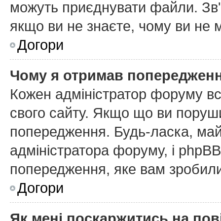
можуть приєднувати файли. Зв'
якщо ви не знаєте, чому ви не
Догори
Чому я отримав попереджен
Кожен адміністратор форуму вс
свого сайту. Якщо що ви поруш
попередження. Будь-ласка, май
адміністратора форуму, і phpB
попередження, яке вам зробили
Догори
Як мені поскаржитись на по