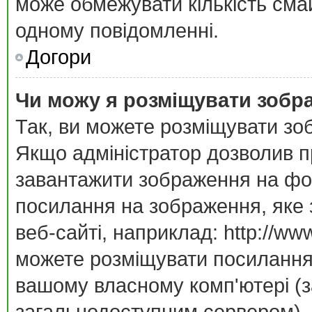
може обмежувати кількість смай
одному повідомленні.
Догори
Чи можу я розміщувати зобр
Так, ви можете розміщувати зо
Якщо адміністратор дозволив п
завантажити зображення на фор
посилання на зображення, яке 
веб-сайті, наприклад: http://ww
можете розміщувати посилання 
вашому власному комп'ютері (за