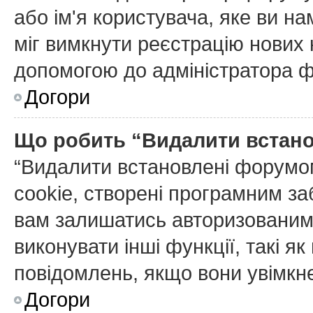
або ім'я користувача, яке ви н
міг вимкнути реєстрацію нових 
допомогою до адміністратора 
Догори
Що робить “Видалити встан
“Видалити встановлені форумо
cookie, створені програмним з
вам залишатись авторизованим 
виконувати інші функції, такі я
повідомлень, якщо вони увімкне
Догори