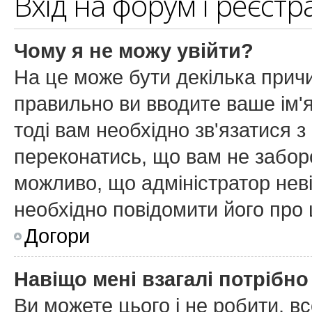
Вхід на форум і реєстр
Чому я не можу увійти?
На це може бути декілька причи
правильно ви вводите ваше ім'я
тоді вам необхідно зв'язатися з
переконатись, що вам не забор
можливо, що адміністратор нев
необхідно повідомити його про
Догори
Навіщо мені взагалі потрібн
Ви можете цього і не робити, вс