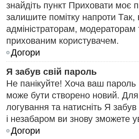
знайдіть пункт
Приховати моє п
залишите помітку напроти
Так
,
адміністраторам, модераторам т
прихованим користувачем.
Догори
Я забув свій пароль
Не панікуйте! Хоча ваш пароль 
може бути створено новий. Для 
логування та натисніть
Я забув
і незабаром ви знову зможете у
Догори