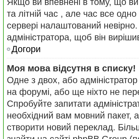
Якщо ви впевнені в тому, що в
та літній час , але час все одн
сервері налаштований невірно.
адміністратора, щоб він виріш
Догори
Моя мова відсутня в списку!
Одне з двох, або адміністратор
на форумі, або ще ніхто не пе
Спробуйте запитати адміністра
необхідний вам мовний пакет, а
створити новий переклад. Біл