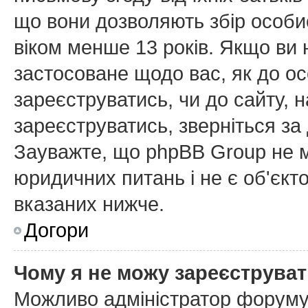
що вони дозволяють збір особис
віком менше 13 років. Якщо ви 
застосоване щодо вас, як до ос
зареєструватись, чи до сайту, 
зареєструватись, зверніться з
Зауважте, що phpBB Group не м
юридичних питань і не є об'єкт
вказаних нижче.
Догори
Чому я не можу зареєструва
Можливо адміністратор форуму 