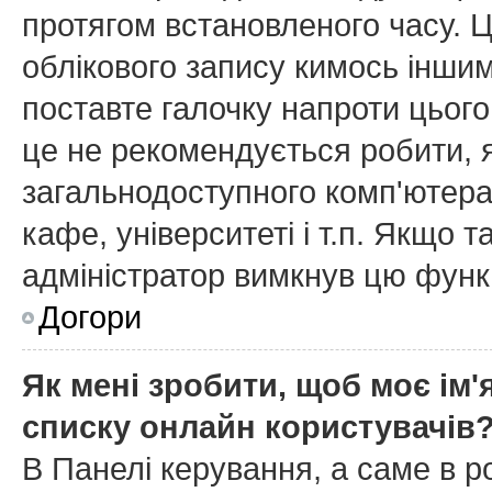
протягом встановленого часу. 
облікового запису кимось інши
поставте галочку напроти цього
це не рекомендується робити, 
загальнодоступного комп'ютера,
кафе, університеті і т.п. Якщо т
адміністратор вимкнув цю функ
Догори
Як мені зробити, щоб моє ім'
списку онлайн користувачів
В Панелі керування, а саме в 