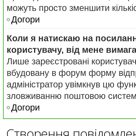
можуть просто зменшити кількі
Догори
Коли я натискаю на посиланн
користувачу, від мене вимаг
Лише зареєстровані користувач
вбудовану в форум форму відпр
адміністратор увімкнув цю фун
зловживанню поштовою систем
Догори
Створення повідомле