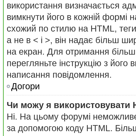
використання визначається адм
вимкнути його в кожній формі 
схожий по стилю на HTML, теги 
а не в < і >, він надає більш ш
на екран. Для отримання більш
перегляньте інструкцію з його 
написання повідомлення.
Догори
Чи можу я використовувати
Ні. На цьому форумі неможлив
за допомогою коду HTML. Біль