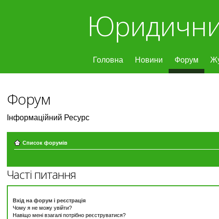
Юридични
Головна
Новини
Форум
Ж
Форум
Інформаційний Ресурс
Список форумів
Часті питання
Вхід на форум і реєстрація
Чому я не можу увійти?
Навіщо мені взагалі потрібно реєструватися?