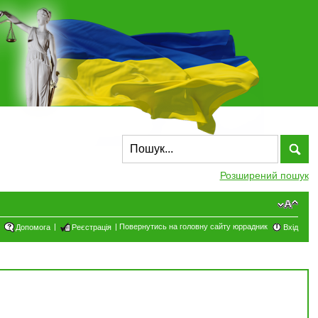
Розширений пошук
|
|
Повернутись на головну сайту юррадник
Допомога
Реєстрація
Вхід