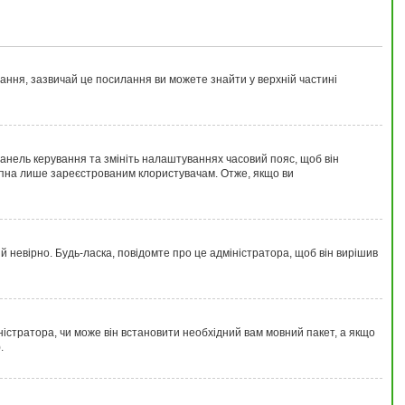
вання
, зазвичай це посилання ви можете знайти у верхній частині
 Панель керування та змініть налаштуваннях часовий пояс, щоб він
тупна лише зареєстрованим клористувачам. Отже, якщо ви
й невірно. Будь-ласка, повідомте про це адміністратора, щоб він вирішив
ністратора, чи може він встановити необхідний вам мовний пакет, а якщо
.