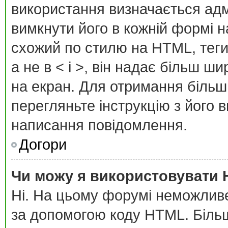
використання визначається адм
вимкнути його в кожній формі 
схожий по стилю на HTML, теги 
а не в < і >, він надає більш ш
на екран. Для отримання більш
перегляньте інструкцію з його 
написання повідомлення.
Догори
Чи можу я використовувати
Ні. На цьому форумі неможлив
за допомогою коду HTML. Біль