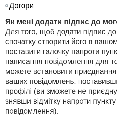
Догори
Як мені додати підпис до мо
Для того, щоб додати підпис д
спочатку створити його в вашом
поставити галочку напроти пун
написання повідомлення для то
можете встановити приєднання 
ваших повідомлень, поставивши
профілі (ви зможете не приєдн
знявши відмітку напроти пункт
повідомлення).