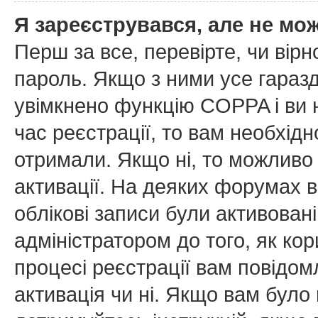
Я зареєструвався, але не мо
Перш за все, перевірте, чи вірн
пароль. Якщо з ними усе гаразд
увімкнено функцію COPPA і ви
час реєстрації, то вам необхідн
отримали. Якщо ні, то можливо
активації. На деяких форумах в
облікові записи були активован
адміністратором до того, як ко
процесі реєстрації вам повідом
активація чи ні. Якщо вам бул