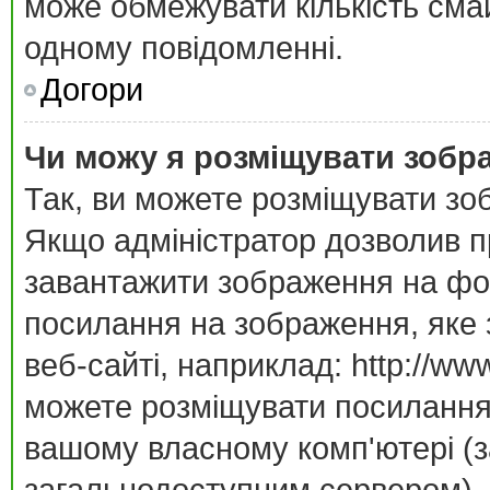
може обмежувати кількість смай
одному повідомленні.
Догори
Чи можу я розміщувати зобр
Так, ви можете розміщувати зо
Якщо адміністратор дозволив п
завантажити зображення на фор
посилання на зображення, яке 
веб-сайті, наприклад: http://ww
можете розміщувати посилання 
вашому власному комп'ютері (за