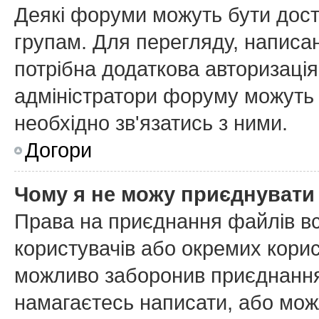
Деякі форуми можуть бути дос
групам. Для перегляду, написан
потрібна додаткова авторизаці
адміністратори форуму можуть 
необхідно зв'язатись з ними.
Догори
Чому я не можу приєднувати
Права на приєднання файлів вс
користувачів або окремих кори
можливо заборонив приєднання 
намагаєтесь написати, або мож