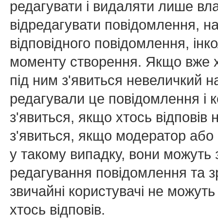
редагувати і видаляти лише вл
відредагувати повідомлення, н
відповідного повідомлення, ін
моменту створення. Якщо вже х
під ним з'явиться невеличкий на
редагували це повідомлення і к
з'явиться, якщо хтось відповів
з'явиться, якщо модератор або 
у такому випадку, вони можуть
редагування повідомлення та зр
звичайні користувачі не можуть
хтось відповів.