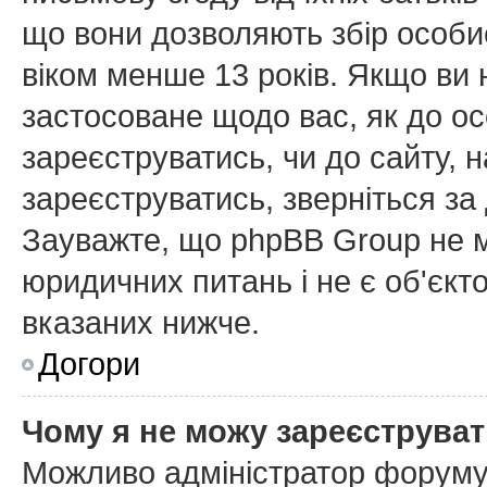
що вони дозволяють збір особис
віком менше 13 років. Якщо ви 
застосоване щодо вас, як до ос
зареєструватись, чи до сайту, 
зареєструватись, зверніться з
Зауважте, що phpBB Group не м
юридичних питань і не є об'єкт
вказаних нижче.
Догори
Чому я не можу зареєструва
Можливо адміністратор форуму 