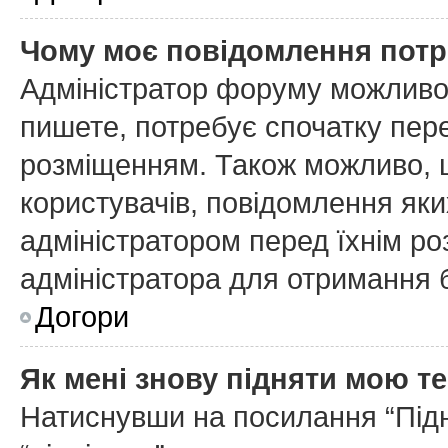
Чому моє повідомлення потр
Адміністратор форуму можливо
пишете, потребує спочатку пер
розміщенням. Також можливо, щ
користувачів, повідомлення як
адміністратором перед їхнім ро
адміністратора для отримання 
Догори
Як мені знову підняти мою т
Натиснувши на посилання “Підня