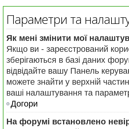
Параметри та налашт
Як мені змінити мої налашту
Якщо ви - зареєстрований кори
зберігаються в базі даних форум
відвідайте вашу
Панель керува
можете знайти у верхній частині
ваші налаштування та парамет
Догори
На форумі встановлено неві