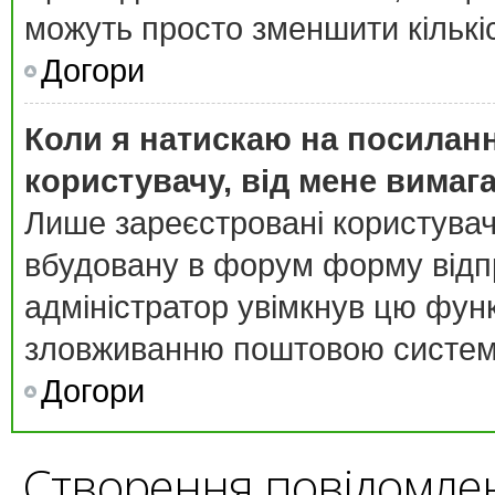
можуть просто зменшити кількі
Догори
Коли я натискаю на посиланн
користувачу, від мене вимаг
Лише зареєстровані користувач
вбудовану в форум форму відпр
адміністратор увімкнув цю фун
зловживанню поштовою систем
Догори
Створення повідомле