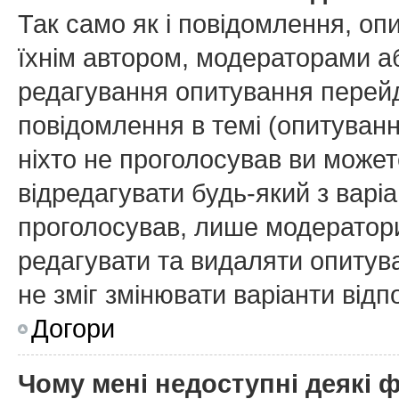
Так само як і повідомлення, о
їхнім автором, модераторами а
редагування опитування перейд
повідомлення в темі (опитуванн
ніхто не проголосував ви може
відредагувати будь-який з варіа
проголосував, лише модератори
редагувати та видаляти опитува
не зміг змінювати варіанти відп
Догори
Чому мені недоступні деякі