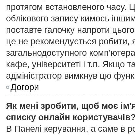
протягом встановленого часу. 
облікового запису кимось інши
поставте галочку напроти цього
це не рекомендується робити, 
загальнодоступного комп'ютера,
кафе, університеті і т.п. Якщо т
адміністратор вимкнув цю функ
Догори
Як мені зробити, щоб моє ім'
списку онлайн користувачів
В Панелі керування, а саме в 