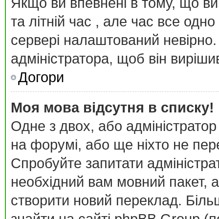
Якщо ви впевнені в тому, що в
та літній час , але час все одн
сервері налаштований невірно.
адміністратора, щоб він виріш
Догори
Моя мова відсутня в списку!
Одне з двох, або адміністратор
на форумі, або ще ніхто не пе
Спробуйте запитати адміністра
необхідний вам мовний пакет, а
створити новий переклад. Біл