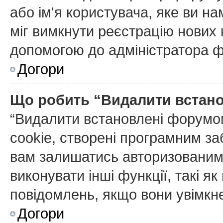
або ім'я користувача, яке ви н
міг вимкнути реєстрацію нових 
допомогою до адміністратора 
Догори
Що робить “Видалити встан
“Видалити встановлені форумо
cookie, створені програмним з
вам залишатись авторизованим 
виконувати інші функції, такі я
повідомлень, якщо вони увімкне
Догори