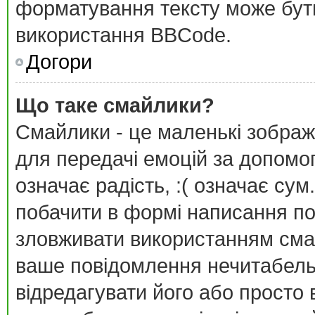
форматування тексту може бут
використання BBCode.
Догори
Що таке смайлики?
Смайлики - це маленькі зображ
для передачі емоцій за допомог
означає радість, :( означає су
побачити в формі написання п
зловживати використанням сма
ваше повідомлення нечитабель
відредагувати його або просто