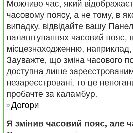
Можливо час, який відображаєт
часовому поясу, а не тому, в я
випадку, відвідайте вашу Панел
налаштуваннях часовий пояс, щ
місцезнаходженню, наприклад, К
Зауважте, що зміна часового п
доступна лише зареєстрованим
незареєстровані, то це непоган
пробачте за каламбур.
Догори
Я змінив часовий пояс, але ч