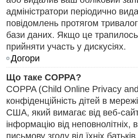
адміністратори періодично вида
повідомлень протягом тривалог
бази даних. Якщо це трапилось
прийняти участь у дискусіях.
Догори
Що таке COPPA?
COPPA (Child Online Privacy and
конфіденційність дітей в мережі
США, який вимагає від веб-сайт
інформацію від неповнолітніх, в
письмову згоду від їхніх батьків