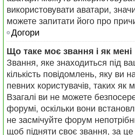
використовувати аватари, значи
можете запитати його про причи
Догори
Що таке моє звання і як мені
Звання, яке знаходиться під в
кількість повідомлень, яку ви 
певних користувачів, таких як 
Взагалі ви не можете безпосер
форумі, оскільки вони встанов
не засмічуйте форум непотрібн
щоб підняти своє звання, за це