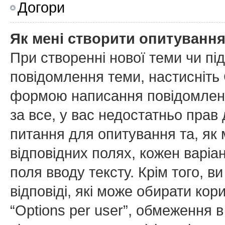
Догори
Як мені створити опитуванн
При створенні нової теми чи пі
повідомлення теми, настисніть
формою написання повідомлення
за все, у вас недостатньо прав
питання для опитування та, як м
відповідних полях, кожен варіан
поля вводу тексту. Крім того, ви
відповіді, які може обирати ко
“Options per user”, обмеження в