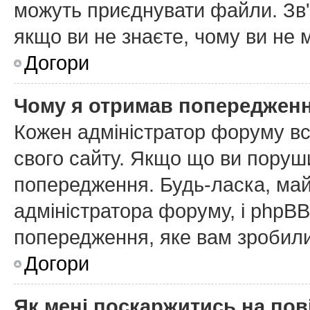
можуть приєднувати файли. Зв'
якщо ви не знаєте, чому ви не
Догори
Чому я отримав попереджен
Кожен адміністратор форуму вс
свого сайту. Якщо що ви поруш
попередження. Будь-ласка, май
адміністратора форуму, і phpB
попередження, яке вам зробили
Догори
Як мені поскаржитись на по