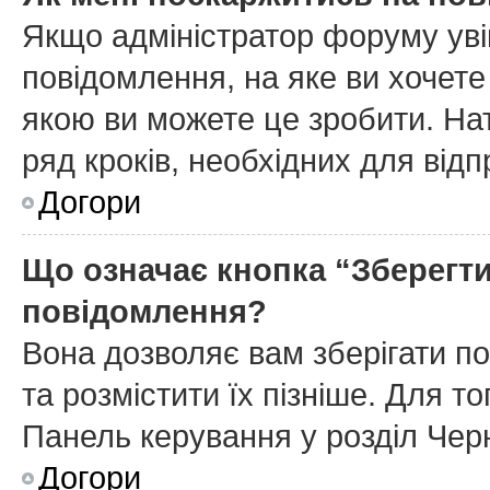
Якщо адміністратор форуму уві
повідомлення, на яке ви хочете
якою ви можете це зробити. На
ряд кроків, необхідних для від
Догори
Що означає кнопка “Зберегт
повідомлення?
Вона дозволяє вам зберігати п
та розмістити їх пізніше. Для т
Панель керування у розділ Чер
Догори