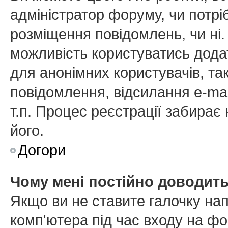
адміністратор форуму, чи потр
розміщення повідомлень, чи ні.
можливість користуватись дода
для анонімних користувачів, та
повідомлення, відсилання e-mai
т.п. Процес реєстрації забирає
його.
Догори
Чому мені постійно доводит
Якщо ви не ставите галочку на
комп'ютера
під час входу на фо