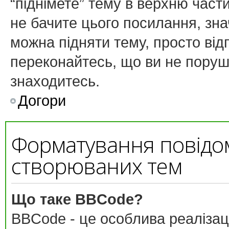
“піднімете” тему в верхню част
не бачите цього посилання, зн
можна підняти тему, просто від
переконайтесь, що ви не поруш
знаходитесь.
Догори
Форматування повідо
створюваних тем
Що таке BBCode?
BBCode - це особлива реалізац