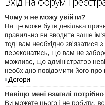
Вхід на форум і реєстр
Чому я не можу увійти?
На це може бути декілька причи
правильно ви вводите ваше ім'я
тоді вам необхідно зв'язатися з
переконатись, що вам не забор
можливо, що адміністратор нев
необхідно повідомити його про
Догори
Навіщо мені взагалі потрібн
Ви можете цього і не робити, вс