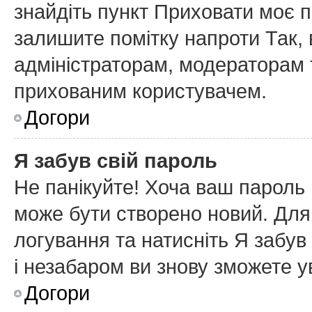
знайдіть пункт
Приховати моє п
залишите помітку напроти
Так
,
адміністраторам, модераторам т
прихованим користувачем.
Догори
Я забув свій пароль
Не панікуйте! Хоча ваш пароль 
може бути створено новий. Для 
логування та натисніть
Я забув
і незабаром ви знову зможете у
Догори