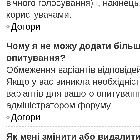
вічного голосування) і, накінець
користувачами.
Догори
Чому я не можу додати більш
опитування?
Обмеження варіантів відповіде
Якщо у вас виникла необхідніст
варіантів для вашого опитування
адміністратором форуму.
Догори
Як мені змінити або видалит