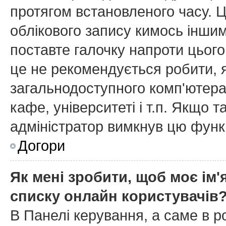
протягом встановленого часу. 
облікового запису кимось інши
поставте галочку напроти цього
це не рекомендується робити, 
загальнодоступного комп'ютера,
кафе, університеті і т.п. Якщо т
адміністратор вимкнув цю функ
Догори
Як мені зробити, щоб моє ім'
списку онлайн користувачів
В Панелі керування, а саме в 