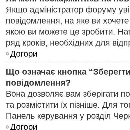
Якщо адміністратор форуму уві
повідомлення, на яке ви хочете
якою ви можете це зробити. На
ряд кроків, необхідних для від
Догори
Що означає кнопка “Зберегт
повідомлення?
Вона дозволяє вам зберігати п
та розмістити їх пізніше. Для т
Панель керування у розділ Чер
Догори