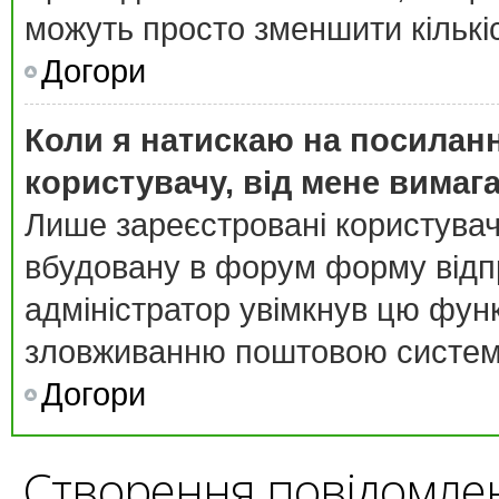
можуть просто зменшити кількі
Догори
Коли я натискаю на посиланн
користувачу, від мене вимаг
Лише зареєстровані користувач
вбудовану в форум форму відпр
адміністратор увімкнув цю фун
зловживанню поштовою систем
Догори
Створення повідомле