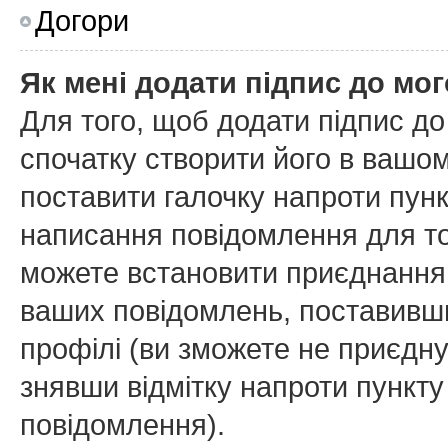
Догори
Як мені додати підпис до мо
Для того, щоб додати підпис д
спочатку створити його в вашом
поставити галочку напроти пун
написання повідомлення для то
можете встановити приєднання 
ваших повідомлень, поставивши
профілі (ви зможете не приєдн
знявши відмітку напроти пункт
повідомлення).