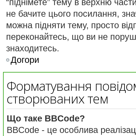
“піднімете” тему в верхню част
не бачите цього посилання, зн
можна підняти тему, просто від
переконайтесь, що ви не поруш
знаходитесь.
Догори
Форматування повідо
створюваних тем
Що таке BBCode?
BBCode - це особлива реалізац