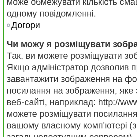
може обмежувати кількість смай
одному повідомленні.
Догори
Чи можу я розміщувати зобр
Так, ви можете розміщувати зо
Якщо адміністратор дозволив п
завантажити зображення на фор
посилання на зображення, яке 
веб-сайті, наприклад: http://ww
можете розміщувати посилання 
вашому власному комп'ютері (за