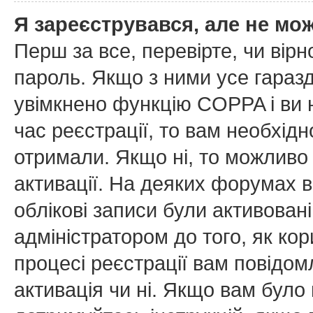
Я зареєструвався, але не мо
Перш за все, перевірте, чи вірн
пароль. Якщо з ними усе гаразд
увімкнено функцію COPPA і ви
час реєстрації, то вам необхідн
отримали. Якщо ні, то можливо
активації. На деяких форумах в
облікові записи були активован
адміністратором до того, як ко
процесі реєстрації вам повідом
активація чи ні. Якщо вам бул