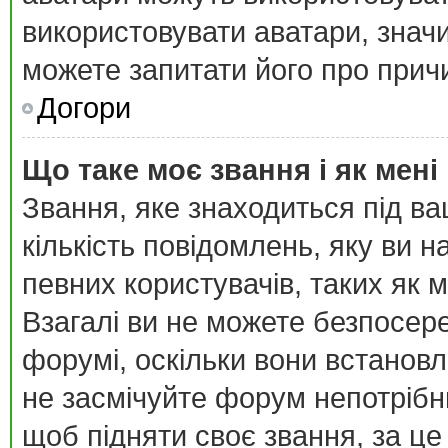
використовувати аватари, значи
можете запитати його про причи
Догори
Що таке моє звання і як мені
Звання, яке знаходиться під в
кількість повідомлень, яку ви 
певних користувачів, таких як 
Взагалі ви не можете безпосер
форумі, оскільки вони встанов
не засмічуйте форум непотрібн
щоб підняти своє звання, за це