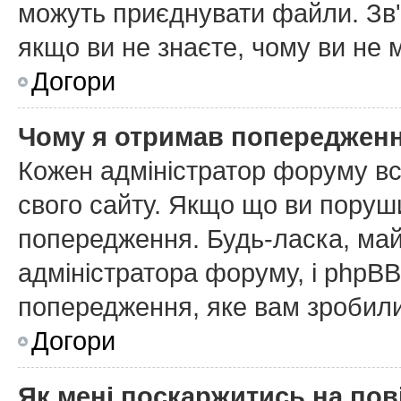
можуть приєднувати файли. Зв'
якщо ви не знаєте, чому ви не
Догори
Чому я отримав попереджен
Кожен адміністратор форуму вс
свого сайту. Якщо що ви поруш
попередження. Будь-ласка, май
адміністратора форуму, і phpB
попередження, яке вам зробили
Догори
Як мені поскаржитись на по