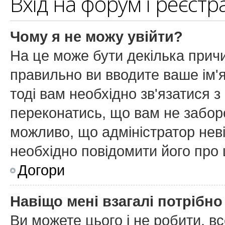
Вхід на форум і реєстр
Чому я не можу увійти?
На це може бути декілька причи
правильно ви вводите ваше ім'я
тоді вам необхідно зв'язатися з
переконатись, що вам не забор
можливо, що адміністратор нев
необхідно повідомити його про
Догори
Навіщо мені взагалі потрібн
Ви можете цього і не робити, вс