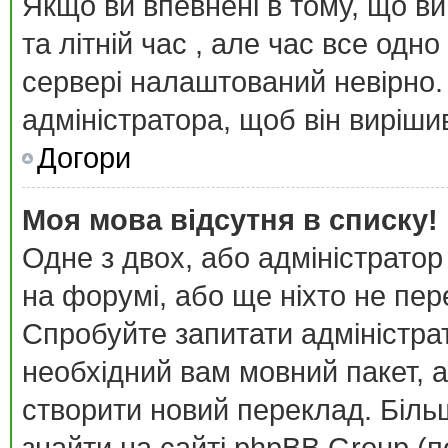
Якщо ви впевнені в тому, що в
та літній час , але час все одн
сервері налаштований невірно.
адміністратора, щоб він виріш
Догори
Моя мова відсутня в списку!
Одне з двох, або адміністратор
на форумі, або ще ніхто не пе
Спробуйте запитати адміністра
необхідний вам мовний пакет, а
створити новий переклад. Біл