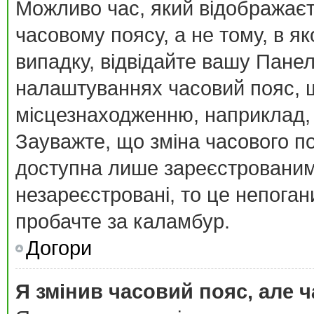
Можливо час, який відображаєт
часовому поясу, а не тому, в я
випадку, відвідайте вашу Панел
налаштуваннях часовий пояс, щ
місцезнаходженню, наприклад, К
Зауважте, що зміна часового п
доступна лише зареєстрованим
незареєстровані, то це непоган
пробачте за каламбур.
Догори
Я змінив часовий пояс, але ч