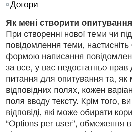
Догори
Як мені створити опитуванн
При створенні нової теми чи пі
повідомлення теми, настисніть
формою написання повідомлення
за все, у вас недостатньо прав
питання для опитування та, як м
відповідних полях, кожен варіан
поля вводу тексту. Крім того, ви
відповіді, які може обирати ко
“Options per user”, обмеження в