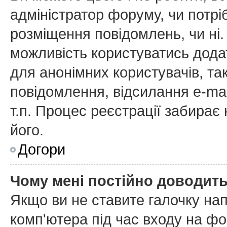
адміністратор форуму, чи потр
розміщення повідомлень, чи ні.
можливість користуватись дода
для анонімних користувачів, та
повідомлення, відсилання e-mai
т.п. Процес реєстрації забирає
його.
Догори
Чому мені постійно доводит
Якщо ви не ставите галочку на
комп'ютера
під час входу на фо