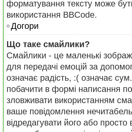
форматування тексту може бут
використання BBCode.
Догори
Що таке смайлики?
Смайлики - це маленькі зображ
для передачі емоцій за допомог
означає радість, :( означає су
побачити в формі написання п
зловживати використанням сма
ваше повідомлення нечитабель
відредагувати його або просто