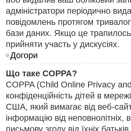
адміністратори періодично вида
повідомлень протягом тривалог
бази даних. Якщо це трапилось
прийняти участь у дискусіях.
Догори
Що таке COPPA?
COPPA (Child Online Privacy and
конфіденційність дітей в мережі
США, який вимагає від веб-сайт
інформацію від неповнолітніх, в
письмову згоду від їхніх батьків