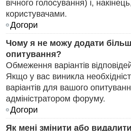
вічного голосування) і, накінець
користувачами.
Догори
Чому я не можу додати більш
опитування?
Обмеження варіантів відповіде
Якщо у вас виникла необхідніст
варіантів для вашого опитування
адміністратором форуму.
Догори
Як мені змінити або видалит