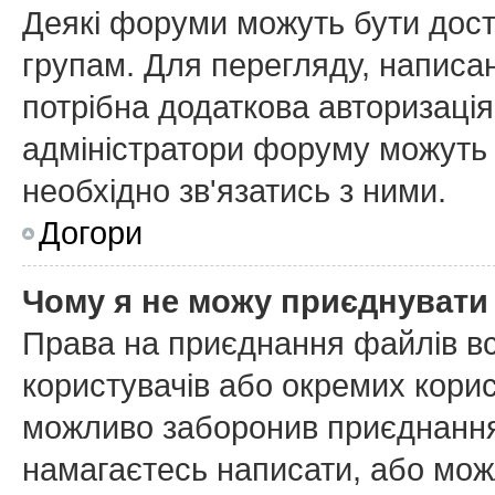
Деякі форуми можуть бути дос
групам. Для перегляду, написан
потрібна додаткова авторизаці
адміністратори форуму можуть 
необхідно зв'язатись з ними.
Догори
Чому я не можу приєднувати
Права на приєднання файлів вс
користувачів або окремих кори
можливо заборонив приєднання 
намагаєтесь написати, або мож