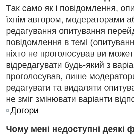
Так само як і повідомлення, о
їхнім автором, модераторами а
редагування опитування перейд
повідомлення в темі (опитуванн
ніхто не проголосував ви може
відредагувати будь-який з варіа
проголосував, лише модератори
редагувати та видаляти опитува
не зміг змінювати варіанти відп
Догори
Чому мені недоступні деякі