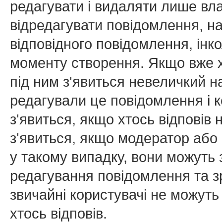
редагувати і видаляти лише вл
відредагувати повідомлення, н
відповідного повідомлення, ін
моменту створення. Якщо вже х
під ним з'явиться невеличкий на
редагували це повідомлення і к
з'явиться, якщо хтось відповів
з'явиться, якщо модератор або 
у такому випадку, вони можуть
редагування повідомлення та зр
звичайні користувачі не можуть
хтось відповів.