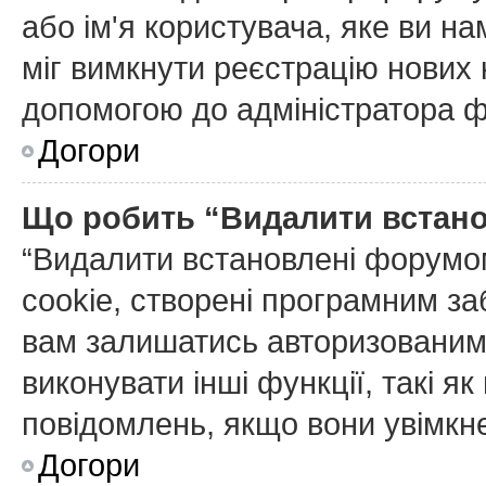
або ім'я користувача, яке ви н
міг вимкнути реєстрацію нових 
допомогою до адміністратора 
Догори
Що робить “Видалити встан
“Видалити встановлені форумо
cookie, створені програмним з
вам залишатись авторизованим 
виконувати інші функції, такі я
повідомлень, якщо вони увімкне
Догори