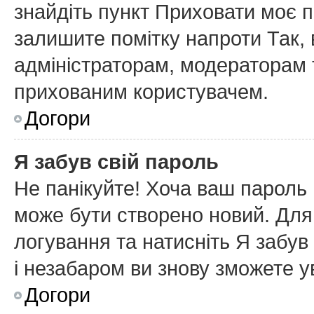
знайдіть пункт
Приховати моє п
залишите помітку напроти
Так
,
адміністраторам, модераторам т
прихованим користувачем.
Догори
Я забув свій пароль
Не панікуйте! Хоча ваш пароль 
може бути створено новий. Для 
логування та натисніть
Я забув
і незабаром ви знову зможете у
Догори