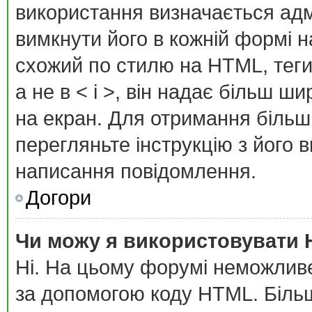
використання визначається адм
вимкнути його в кожній формі 
схожий по стилю на HTML, теги 
а не в < і >, він надає більш ш
на екран. Для отримання більш
перегляньте інструкцію з його 
написання повідомлення.
Догори
Чи можу я використовувати
Ні. На цьому форумі неможлив
за допомогою коду HTML. Біль