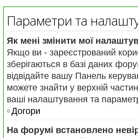
Параметри та налашт
Як мені змінити мої налашту
Якщо ви - зареєстрований кори
зберігаються в базі даних форум
відвідайте вашу
Панель керува
можете знайти у верхній частині
ваші налаштування та парамет
Догори
На форумі встановлено неві