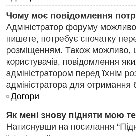
Чому моє повідомлення потр
Адміністратор форуму можливо
пишете, потребує спочатку пер
розміщенням. Також можливо, щ
користувачів, повідомлення як
адміністратором перед їхнім ро
адміністратора для отримання 
Догори
Як мені знову підняти мою т
Натиснувши на посилання “Підня