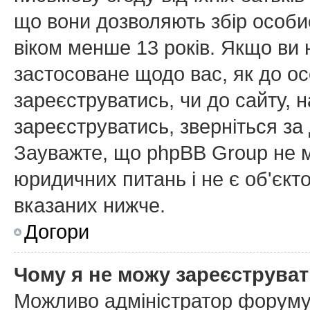
що вони дозволяють збір особис
віком менше 13 років. Якщо ви 
застосоване щодо вас, як до ос
зареєструватись, чи до сайту, 
зареєструватись, зверніться з
Зауважте, що phpBB Group не м
юридичних питань і не є об'єкт
вказаних нижче.
Догори
Чому я не можу зареєструва
Можливо адміністратор форуму 