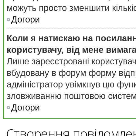
можуть просто зменшити кількі
Догори
Коли я натискаю на посиланн
користувачу, від мене вимаг
Лише зареєстровані користувач
вбудовану в форум форму відпр
адміністратор увімкнув цю фун
зловживанню поштовою систем
Догори
Створення повідомле