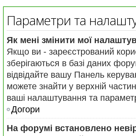
Параметри та налашт
Як мені змінити мої налашту
Якщо ви - зареєстрований кори
зберігаються в базі даних форум
відвідайте вашу
Панель керува
можете знайти у верхній частині
ваші налаштування та парамет
Догори
На форумі встановлено неві