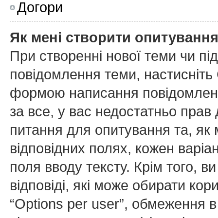
Догори
Як мені створити опитуванн
При створенні нової теми чи пі
повідомлення теми, настисніть
формою написання повідомлення
за все, у вас недостатньо прав
питання для опитування та, як м
відповідних полях, кожен варіан
поля вводу тексту. Крім того, ви
відповіді, які може обирати ко
“Options per user”, обмеження в