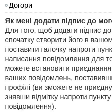
Догори
Як мені додати підпис до мо
Для того, щоб додати підпис д
спочатку створити його в вашом
поставити галочку напроти пун
написання повідомлення для то
можете встановити приєднання 
ваших повідомлень, поставивши
профілі (ви зможете не приєдн
знявши відмітку напроти пункт
повідомлення).