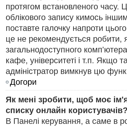
протягом встановленого часу. 
облікового запису кимось інши
поставте галочку напроти цього
це не рекомендується робити, 
загальнодоступного комп'ютера,
кафе, університеті і т.п. Якщо т
адміністратор вимкнув цю функ
Догори
Як мені зробити, щоб моє ім'
списку онлайн користувачів
В Панелі керування, а саме в 