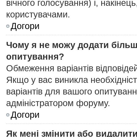
вічного голосування) і, накінець
користувачами.
Догори
Чому я не можу додати більш
опитування?
Обмеження варіантів відповіде
Якщо у вас виникла необхідніст
варіантів для вашого опитування
адміністратором форуму.
Догори
Як мені змінити або видалит