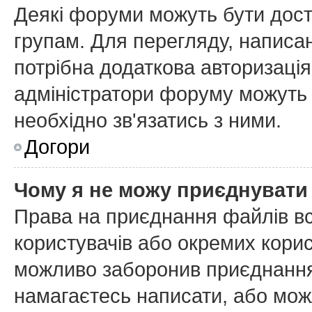
Деякі форуми можуть бути дос
групам. Для перегляду, написан
потрібна додаткова авторизаці
адміністратори форуму можуть 
необхідно зв'язатись з ними.
Догори
Чому я не можу приєднувати
Права на приєднання файлів вс
користувачів або окремих кори
можливо заборонив приєднання 
намагаєтесь написати, або мож