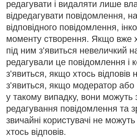
редагувати і видаляти лише вл
відредагувати повідомлення, н
відповідного повідомлення, ін
моменту створення. Якщо вже х
під ним з'явиться невеличкий на
редагували це повідомлення і к
з'явиться, якщо хтось відповів
з'явиться, якщо модератор або 
у такому випадку, вони можуть
редагування повідомлення та зр
звичайні користувачі не можуть
хтось відповів.