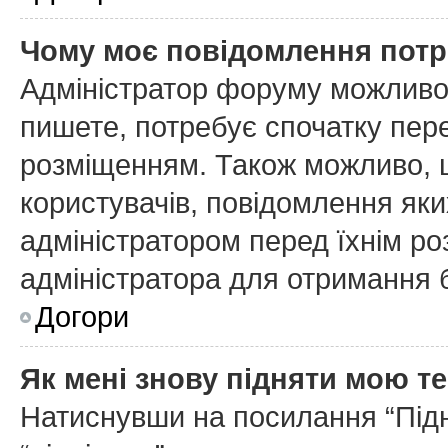
Чому моє повідомлення потр
Адміністратор форуму можливо
пишете, потребує спочатку пер
розміщенням. Також можливо, щ
користувачів, повідомлення як
адміністратором перед їхнім ро
адміністратора для отримання 
Догори
Як мені знову підняти мою т
Натиснувши на посилання “Підня