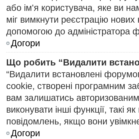
або ім'я користувача, яке ви н
міг вимкнути реєстрацію нових 
допомогою до адміністратора 
Догори
Що робить “Видалити встан
“Видалити встановлені форумо
cookie, створені програмним з
вам залишатись авторизованим 
виконувати інші функції, такі я
повідомлень, якщо вони увімкне
Догори