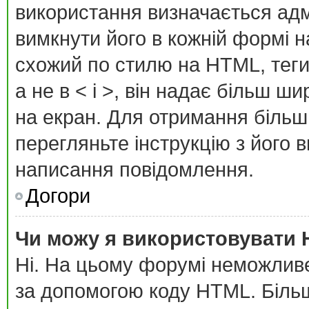
використання визначається адм
вимкнути його в кожній формі 
схожий по стилю на HTML, теги 
а не в < і >, він надає більш ш
на екран. Для отримання більш
перегляньте інструкцію з його 
написання повідомлення.
Догори
Чи можу я використовувати
Ні. На цьому форумі неможлив
за допомогою коду HTML. Біль