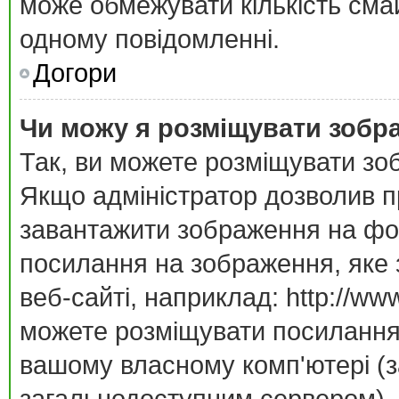
може обмежувати кількість смай
одному повідомленні.
Догори
Чи можу я розміщувати зобр
Так, ви можете розміщувати зо
Якщо адміністратор дозволив п
завантажити зображення на фор
посилання на зображення, яке 
веб-сайті, наприклад: http://ww
можете розміщувати посилання 
вашому власному комп'ютері (за