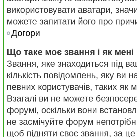
використовувати аватари, значи
можете запитати його про причи
Догори
Що таке моє звання і як мені
Звання, яке знаходиться під в
кількість повідомлень, яку ви 
певних користувачів, таких як 
Взагалі ви не можете безпосер
форумі, оскільки вони встанов
не засмічуйте форум непотрібн
щоб підняти своє звання, за це