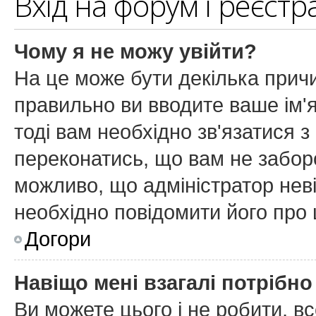
Вхід на форум і реєстр
Чому я не можу увійти?
На це може бути декілька причи
правильно ви вводите ваше ім'я
тоді вам необхідно зв'язатися з
переконатись, що вам не забор
можливо, що адміністратор нев
необхідно повідомити його про
Догори
Навіщо мені взагалі потрібн
Ви можете цього і не робити, вс