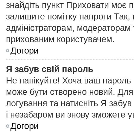
знайдіть пункт
Приховати моє п
залишите помітку напроти
Так
,
адміністраторам, модераторам т
прихованим користувачем.
Догори
Я забув свій пароль
Не панікуйте! Хоча ваш пароль 
може бути створено новий. Для 
логування та натисніть
Я забув
і незабаром ви знову зможете у
Догори