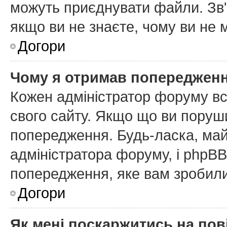
можуть приєднувати файли. Зв'
якщо ви не знаєте, чому ви не
Догори
Чому я отримав попереджен
Кожен адміністратор форуму вс
свого сайту. Якщо що ви поруш
попередження. Будь-ласка, май
адміністратора форуму, і phpB
попередження, яке вам зробили
Догори
Як мені поскаржитись на по