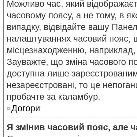
Можливо час, який відображаєт
часовому поясу, а не тому, в я
випадку, відвідайте вашу Панел
налаштуваннях часовий пояс, щ
місцезнаходженню, наприклад, К
Зауважте, що зміна часового п
доступна лише зареєстрованим
незареєстровані, то це непоган
пробачте за каламбур.
Догори
Я змінив часовий пояс, але ч