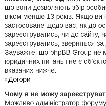
що вони дозволяють збір особис
віком менше 13 років. Якщо ви 
застосоване щодо вас, як до ос
зареєструватись, чи до сайту, 
зареєструватись, зверніться з
Зауважте, що phpBB Group не м
юридичних питань і не є об'єкт
вказаних нижче.
Догори
Чому я не можу зареєструва
Можливо адміністратор форуму 