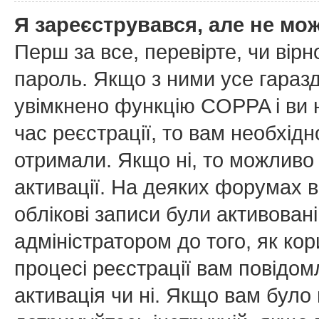
Я зареєструвався, але не мо
Перш за все, перевірте, чи вірн
пароль. Якщо з ними усе гаразд
увімкнено функцію COPPA і ви
час реєстрації, то вам необхідн
отримали. Якщо ні, то можливо
активації. На деяких форумах в
облікові записи були активован
адміністратором до того, як ко
процесі реєстрації вам повідом
активація чи ні. Якщо вам бул