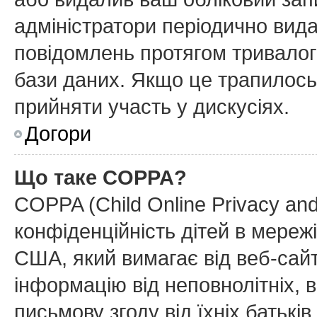
адміністратори періодично вида
повідомлень протягом тривалог
бази даних. Якщо це трапилось
прийняти участь у дискусіях.
Догори
Що таке COPPA?
COPPA (Child Online Privacy and
конфіденційність дітей в мережі
США, який вимагає від веб-сайт
інформацію від неповнолітніх, в
письмову згоду від їхніх батьків