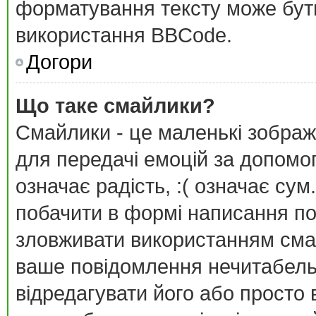
форматування тексту може бут
використання BBCode.
Догори
Що таке смайлики?
Смайлики - це маленькі зображ
для передачі емоцій за допомог
означає радість, :( означає су
побачити в формі написання п
зловживати використанням сма
ваше повідомлення нечитабель
відредагувати його або просто