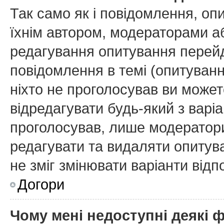
Так само як і повідомлення, о
їхнім автором, модераторами а
редагування опитування перейд
повідомлення в темі (опитуванн
ніхто не проголосував ви може
відредагувати будь-який з варіа
проголосував, лише модератори
редагувати та видаляти опитува
не зміг змінювати варіанти відп
Догори
Чому мені недоступні деякі