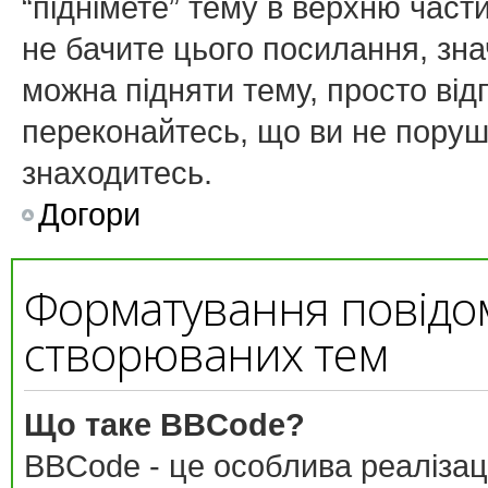
“піднімете” тему в верхню част
не бачите цього посилання, зн
можна підняти тему, просто від
переконайтесь, що ви не поруш
знаходитесь.
Догори
Форматування повідо
створюваних тем
Що таке BBCode?
BBCode - це особлива реалізац