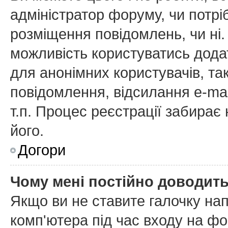
адміністратор форуму, чи потр
розміщення повідомлень, чи ні.
можливість користуватись дода
для анонімних користувачів, та
повідомлення, відсилання e-mai
т.п. Процес реєстрації забирає
його.
Догори
Чому мені постійно доводит
Якщо ви не ставите галочку на
комп'ютера
під час входу на фо