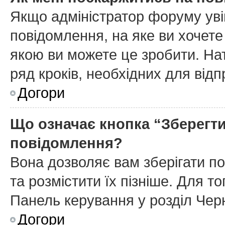
Якщо адміністратор форуму уві
повідомлення, на яке ви хочете
якою ви можете це зробити. На
ряд кроків, необхідних для від
Догори
Що означає кнопка “Зберегт
повідомлення?
Вона дозволяє вам зберігати п
та розмістити їх пізніше. Для т
Панель керування у розділ Чер
Догори