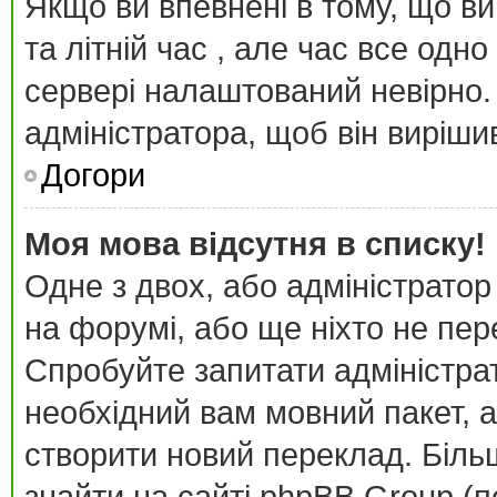
Якщо ви впевнені в тому, що в
та літній час , але час все одн
сервері налаштований невірно.
адміністратора, щоб він виріш
Догори
Моя мова відсутня в списку!
Одне з двох, або адміністратор
на форумі, або ще ніхто не пе
Спробуйте запитати адміністра
необхідний вам мовний пакет, а
створити новий переклад. Біл