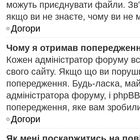
можуть приєднувати файли. Зв'
якщо ви не знаєте, чому ви не
Догори
Чому я отримав попереджен
Кожен адміністратор форуму вс
свого сайту. Якщо що ви поруш
попередження. Будь-ласка, май
адміністратора форуму, і phpB
попередження, яке вам зробили
Догори
Як мені поскаржитись на по