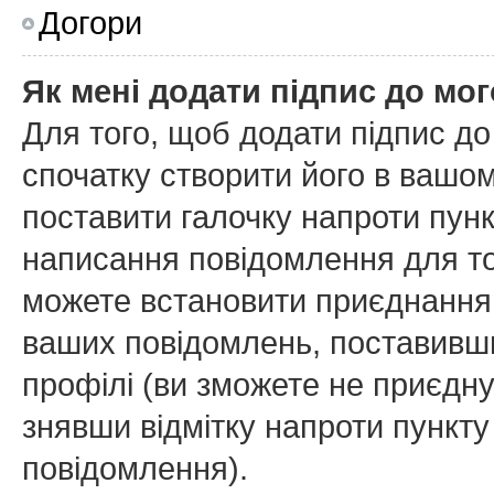
Догори
Як мені додати підпис до мо
Для того, щоб додати підпис д
спочатку створити його в вашом
поставити галочку напроти пун
написання повідомлення для то
можете встановити приєднання 
ваших повідомлень, поставивши
профілі (ви зможете не приєдн
знявши відмітку напроти пункт
повідомлення).