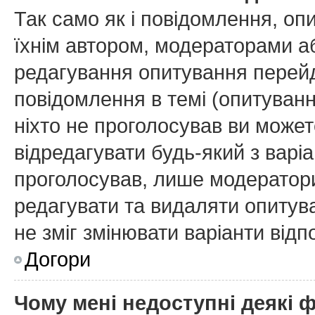
Так само як і повідомлення, о
їхнім автором, модераторами а
редагування опитування перейд
повідомлення в темі (опитуванн
ніхто не проголосував ви може
відредагувати будь-який з варіа
проголосував, лише модератори
редагувати та видаляти опитува
не зміг змінювати варіанти відп
Догори
Чому мені недоступні деякі