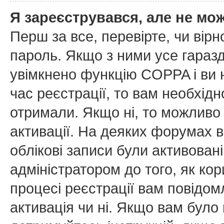
Я зареєструвався, але не мо
Перш за все, перевірте, чи вірн
пароль. Якщо з ними усе гаразд
увімкнено функцію COPPA і ви
час реєстрації, то вам необхідн
отримали. Якщо ні, то можливо
активації. На деяких форумах в
облікові записи були активован
адміністратором до того, як ко
процесі реєстрації вам повідом
активація чи ні. Якщо вам бул