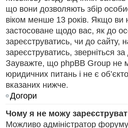
що вони дозволяють збір особис
віком менше 13 років. Якщо ви 
застосоване щодо вас, як до ос
зареєструватись, чи до сайту, 
зареєструватись, зверніться з
Зауважте, що phpBB Group не м
юридичних питань і не є об'єкт
вказаних нижче.
Догори
Чому я не можу зареєструва
Можливо адміністратор форуму 