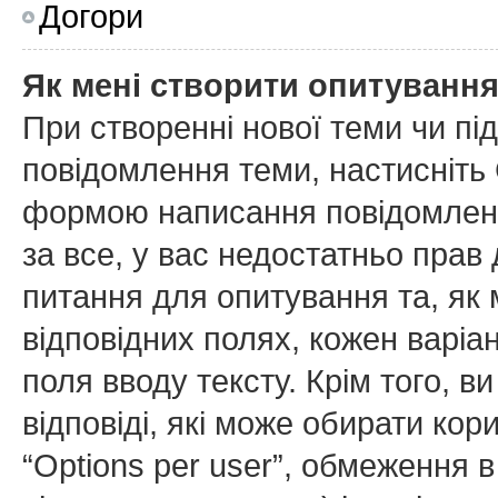
Догори
Як мені створити опитуванн
При створенні нової теми чи пі
повідомлення теми, настисніть
формою написання повідомлення
за все, у вас недостатньо прав
питання для опитування та, як м
відповідних полях, кожен варіан
поля вводу тексту. Крім того, ви
відповіді, які може обирати ко
“Options per user”, обмеження в