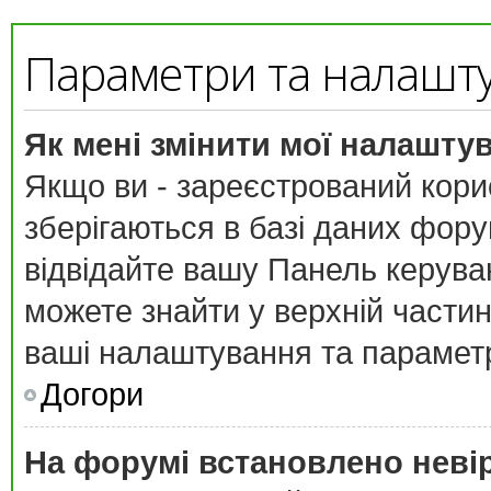
Параметри та налашт
Як мені змінити мої налашту
Якщо ви - зареєстрований кори
зберігаються в базі даних форум
відвідайте вашу
Панель керува
можете знайти у верхній частині
ваші налаштування та парамет
Догори
На форумі встановлено неві