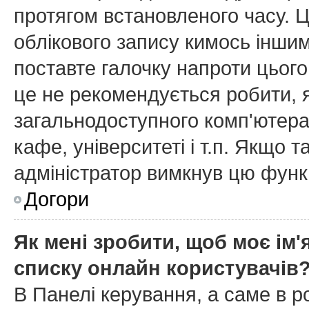
протягом встановленого часу. 
облікового запису кимось інши
поставте галочку напроти цього
це не рекомендується робити, 
загальнодоступного комп'ютера,
кафе, університеті і т.п. Якщо т
адміністратор вимкнув цю функ
Догори
Як мені зробити, щоб моє ім'
списку онлайн користувачів
В Панелі керування, а саме в 