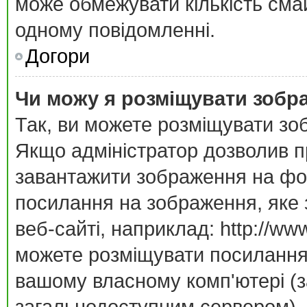
може обмежувати кількість смай
одному повідомленні.
Догори
Чи можу я розміщувати зобр
Так, ви можете розміщувати зо
Якщо адміністратор дозволив п
завантажити зображення на фор
посилання на зображення, яке 
веб-сайті, наприклад: http://ww
можете розміщувати посилання 
вашому власному комп'ютері (за