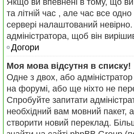
Якщо ви впевнені в тому, що в
та літній час , але час все одн
сервері налаштований невірно.
адміністратора, щоб він виріш
Догори
Моя мова відсутня в списку!
Одне з двох, або адміністратор
на форумі, або ще ніхто не пе
Спробуйте запитати адміністра
необхідний вам мовний пакет, а
створити новий переклад. Біл