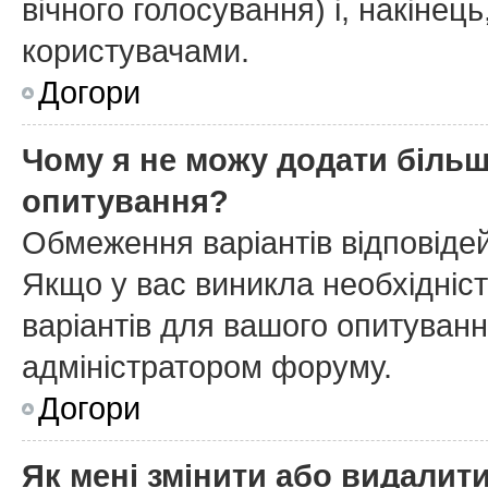
вічного голосування) і, накінець
користувачами.
Догори
Чому я не можу додати більш
опитування?
Обмеження варіантів відповіде
Якщо у вас виникла необхідніст
варіантів для вашого опитування
адміністратором форуму.
Догори
Як мені змінити або видалит