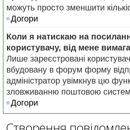
можуть просто зменшити кількі
Догори
Коли я натискаю на посиланн
користувачу, від мене вимаг
Лише зареєстровані користувач
вбудовану в форум форму відпр
адміністратор увімкнув цю фун
зловживанню поштовою систем
Догори
Створення повідомле