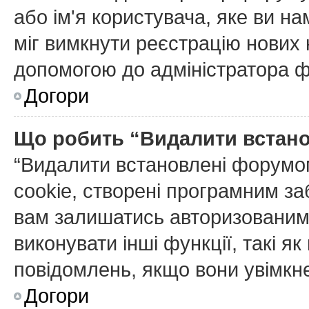
або ім'я користувача, яке ви н
міг вимкнути реєстрацію нових 
допомогою до адміністратора 
Догори
Що робить “Видалити встан
“Видалити встановлені форумо
cookie, створені програмним з
вам залишатись авторизованим 
виконувати інші функції, такі я
повідомлень, якщо вони увімкне
Догори