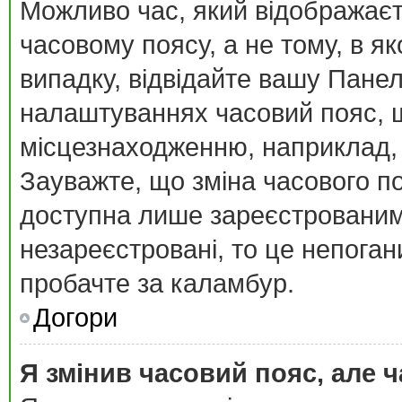
Можливо час, який відображаєт
часовому поясу, а не тому, в я
випадку, відвідайте вашу Панел
налаштуваннях часовий пояс, щ
місцезнаходженню, наприклад, К
Зауважте, що зміна часового п
доступна лише зареєстрованим
незареєстровані, то це непоган
пробачте за каламбур.
Догори
Я змінив часовий пояс, але ч