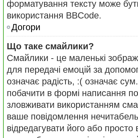
форматування тексту може бут
використання BBCode.
Догори
Що таке смайлики?
Смайлики - це маленькі зображ
для передачі емоцій за допомог
означає радість, :( означає су
побачити в формі написання п
зловживати використанням сма
ваше повідомлення нечитабель
відредагувати його або просто