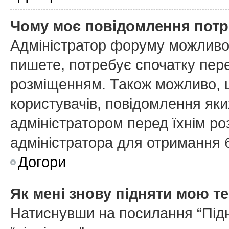
Чому моє повідомлення потр
Адміністратор форуму можливо
пишете, потребує спочатку пер
розміщенням. Також можливо, щ
користувачів, повідомлення як
адміністратором перед їхнім ро
адміністратора для отримання 
Догори
Як мені знову підняти мою т
Натиснувши на посилання “Підня