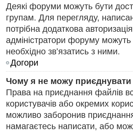
Деякі форуми можуть бути дос
групам. Для перегляду, написан
потрібна додаткова авторизаці
адміністратори форуму можуть 
необхідно зв'язатись з ними.
Догори
Чому я не можу приєднувати
Права на приєднання файлів вс
користувачів або окремих кори
можливо заборонив приєднання 
намагаєтесь написати, або мож