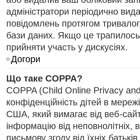
адміністратори періодично вида
повідомлень протягом тривалог
бази даних. Якщо це трапилось
прийняти участь у дискусіях.
Догори
Що таке COPPA?
COPPA (Child Online Privacy and
конфіденційність дітей в мережі
США, який вимагає від веб-сайт
інформацію від неповнолітніх, в
письмову згоду від їхніх батьків