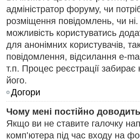
адміністратор форуму, чи потр
розміщення повідомлень, чи ні.
можливість користуватись дода
для анонімних користувачів, та
повідомлення, відсилання e-mai
т.п. Процес реєстрації забирає
його.
Догори
Чому мені постійно доводит
Якщо ви не ставите галочку на
комп'ютера
під час входу на фо