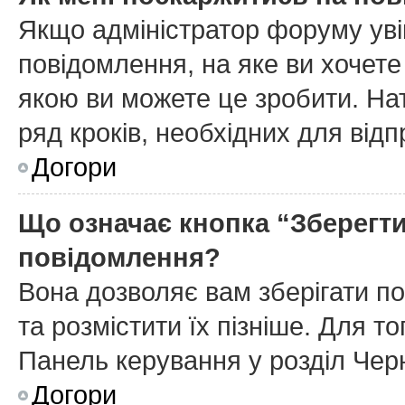
Якщо адміністратор форуму уві
повідомлення, на яке ви хочете
якою ви можете це зробити. На
ряд кроків, необхідних для від
Догори
Що означає кнопка “Зберегт
повідомлення?
Вона дозволяє вам зберігати п
та розмістити їх пізніше. Для т
Панель керування у розділ Чер
Догори