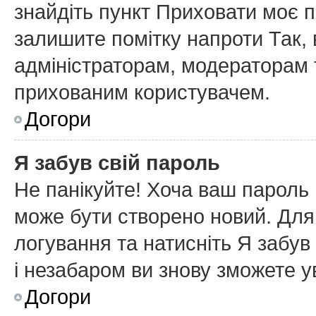
знайдіть пункт
Приховати моє п
залишите помітку напроти
Так
,
адміністраторам, модераторам т
прихованим користувачем.
Догори
Я забув свій пароль
Не панікуйте! Хоча ваш пароль 
може бути створено новий. Для 
логування та натисніть
Я забув
і незабаром ви знову зможете у
Догори