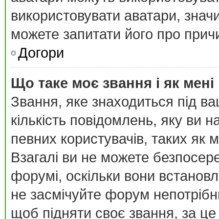
використовувати аватари, значи
можете запитати його про причи
Догори
Що таке моє звання і як мені
Звання, яке знаходиться під в
кількість повідомлень, яку ви 
певних користувачів, таких як 
Взагалі ви не можете безпосер
форумі, оскільки вони встанов
не засмічуйте форум непотрібн
щоб підняти своє звання, за це