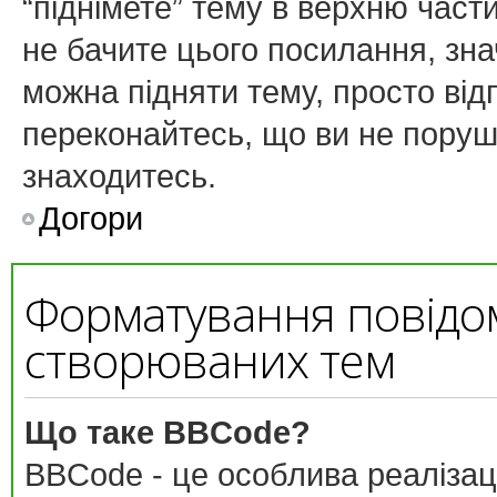
“піднімете” тему в верхню част
не бачите цього посилання, зн
можна підняти тему, просто від
переконайтесь, що ви не поруш
знаходитесь.
Догори
Форматування повідо
створюваних тем
Що таке BBCode?
BBCode - це особлива реалізац