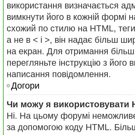
використання визначається адм
вимкнути його в кожній формі 
схожий по стилю на HTML, теги 
а не в < і >, він надає більш ш
на екран. Для отримання більш
перегляньте інструкцію з його 
написання повідомлення.
Догори
Чи можу я використовувати
Ні. На цьому форумі неможлив
за допомогою коду HTML. Біль