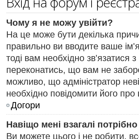
Вхід на форум і реєстр
Чому я не можу увійти?
На це може бути декілька причи
правильно ви вводите ваше ім'я
тоді вам необхідно зв'язатися з
переконатись, що вам не забор
можливо, що адміністратор нев
необхідно повідомити його про
Догори
Навіщо мені взагалі потрібн
Ви можете цього і не робити, вс