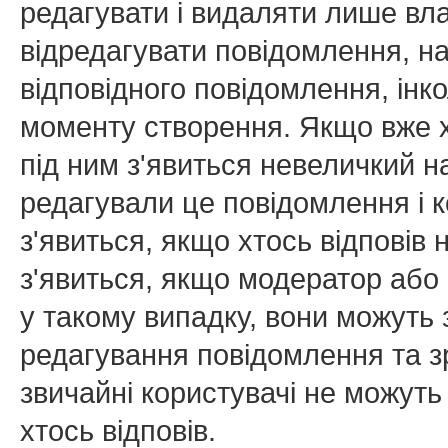
редагувати і видаляти лише вл
відредагувати повідомлення, н
відповідного повідомлення, ін
моменту створення. Якщо вже х
під ним з'явиться невеличкий на
редагували це повідомлення і к
з'явиться, якщо хтось відповів
з'явиться, якщо модератор або 
у такому випадку, вони можуть
редагування повідомлення та зр
звичайні користувачі не можуть
хтось відповів.