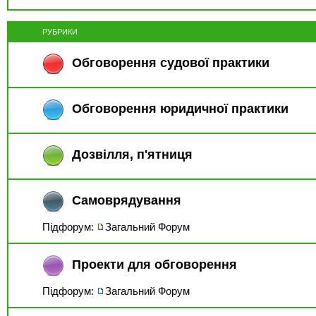
РУБРИКИ
Обговорення судової практики
Обговорення юридичної практики
Дозвiлля, п'ятниця
Самоврядування
Підфорум:
Загальний Форум
Проекти для обговорення
Підфорум:
Загальний Форум