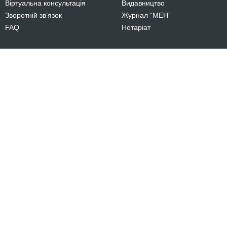
Віртуальна консультація
Видавництво
Зворотній зв’язок
Журнал “МЕН”
FAQ
Нотаріат