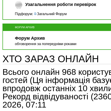
Узагальнення роботи перевірок
Підфорум:
Загальний Форум
ФОРУМ АРХИВ
Форум Архив
обговорення за попередніми роками
ХТО ЗАРАЗ ОНЛАЙН
Всього онлайн
968
користув
гостей (Ця інформація базу
впродовж останніх 10 хвил
Рекорд відвідуваності
(236
2026, 07:11