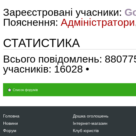
Зареєстровані учасники:
Go
Пояснення:
Адміністратори
СТАТИСТИКА
Всього повідомлень:
88077
учасників:
16028
•
Список форумів
Головна
Дошка оголошень
Новини
Інтернет-магазин
Форум
Клуб юристів