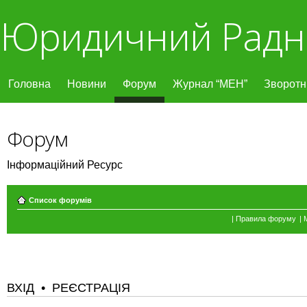
Юридичний Радн
Головна
Новини
Форум
Журнал “МЕН”
Зворотні
Форум
Інформаційний Ресурс
Список форумів
|
Правила форуму
|
ВХІД
•
РЕЄСТРАЦІЯ