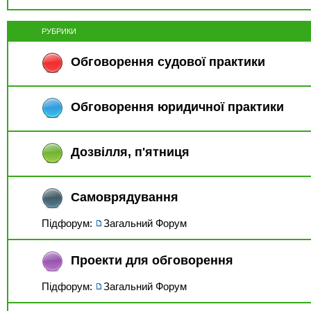
РУБРИКИ
Обговорення судової практики
Обговорення юридичної практики
Дозвiлля, п'ятниця
Самоврядування
Підфорум:
Загальний Форум
Проекти для обговорення
Підфорум:
Загальний Форум