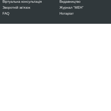
Віртуальна консультація
Видавництво
Зворотній зв’язок
Журнал “МЕН”
FAQ
Нотаріат