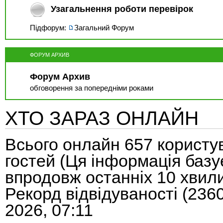
Узагальнення роботи перевірок
Підфорум:
Загальний Форум
ФОРУМ АРХИВ
Форум Архив
обговорення за попередніми роками
ХТО ЗАРАЗ ОНЛАЙН
Всього онлайн
657
користув
гостей (Ця інформація базу
впродовж останніх 10 хвил
Рекорд відвідуваності
(236
2026, 07:11