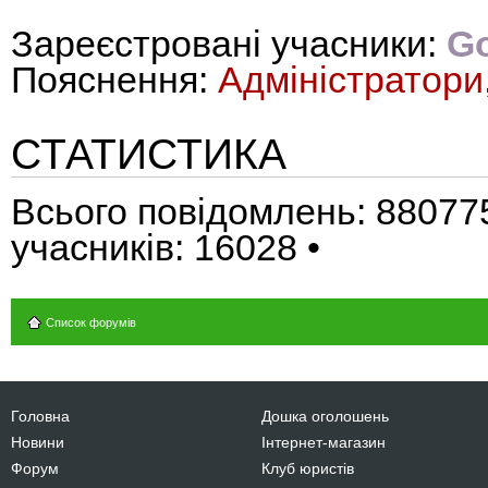
Зареєстровані учасники:
Go
Пояснення:
Адміністратори
СТАТИСТИКА
Всього повідомлень:
88077
учасників:
16028
•
Список форумів
Головна
Дошка оголошень
Новини
Інтернет-магазин
Форум
Клуб юристів