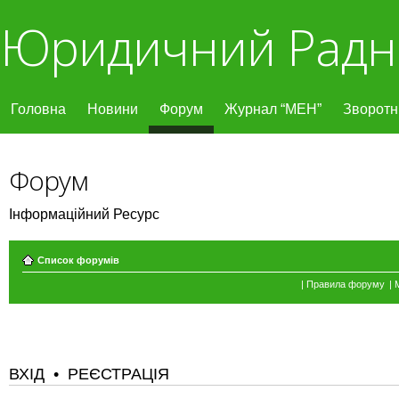
Юридичний Радн
Головна
Новини
Форум
Журнал “МЕН”
Зворотні
Форум
Інформаційний Ресурс
Список форумів
|
Правила форуму
|
ВХІД
•
РЕЄСТРАЦІЯ