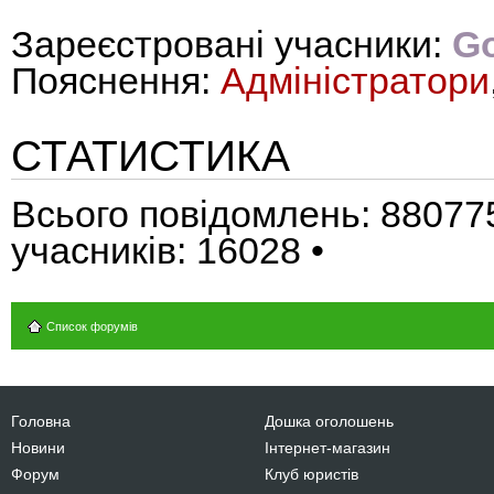
Зареєстровані учасники:
Go
Пояснення:
Адміністратори
СТАТИСТИКА
Всього повідомлень:
88077
учасників:
16028
•
Список форумів
Головна
Дошка оголошень
Новини
Інтернет-магазин
Форум
Клуб юристів