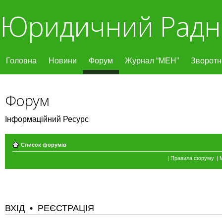
Юридичний Радн
Головна
Новини
Форум
Журнал “МЕН”
Зворотні
Форум
Інформаційний Ресурс
Список форумів
|
Правила форуму
|
ВХІД
•
РЕЄСТРАЦІЯ