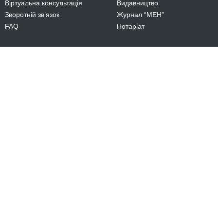
Віртуальна консультація
Видавництво
Зворотній зв’язок
Журнал “МЕН”
FAQ
Нотаріат