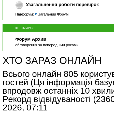
Узагальнення роботи перевірок
Підфорум:
Загальний Форум
ФОРУМ АРХИВ
Форум Архив
обговорення за попередніми роками
ХТО ЗАРАЗ ОНЛАЙН
Всього онлайн
805
користув
гостей (Ця інформація базу
впродовж останніх 10 хвил
Рекорд відвідуваності
(236
2026, 07:11