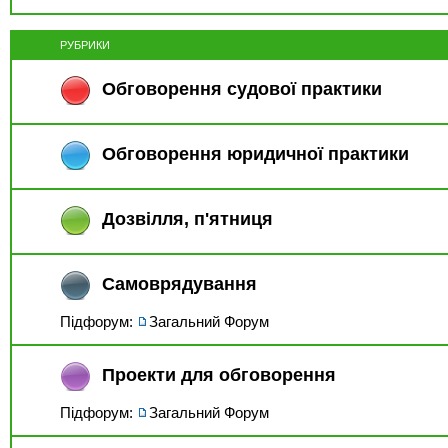
РУБРИКИ
Обговорення судової практики
Обговорення юридичної практики
Дозвiлля, п'ятниця
Самоврядування
Підфорум:
Загальний Форум
Проекти для обговорення
Підфорум:
Загальний Форум