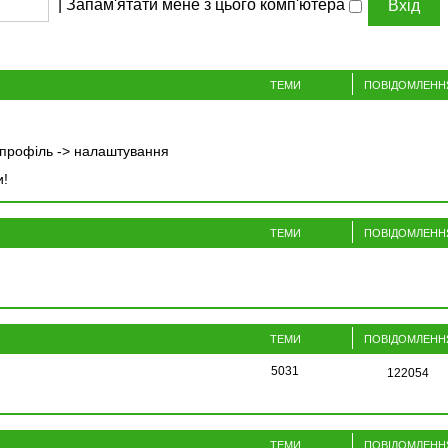
|
Запам'ятати мене з цього комп'ютера
ТЕМИ
ПОВІДОМЛЕНН
> профіль -> налаштування
и!
ТЕМИ
ПОВІДОМЛЕНН
ТЕМИ
ПОВІДОМЛЕНН
5031
122054
ТЕМИ
ПОВІДОМЛЕНН