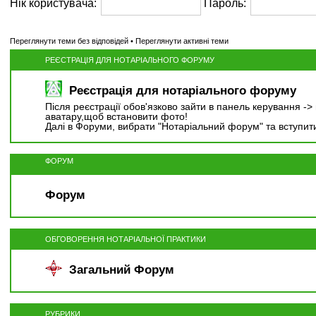
Нік користувача:
Пароль:
Переглянути теми без відповідей
•
Переглянути активні теми
РЕЄСТРАЦІЯ ДЛЯ НОТАРІАЛЬНОГО ФОРУМУ
Реєстрація для нотаріального форуму
Після реєстрації обов'язково зайти в панель керування -
аватару,щоб встановити фото!
Далі в Форуми, вибрати "Нотаріальний форум" та вступит
ФОРУМ
Форум
ОБГОВОРЕННЯ НОТАРІАЛЬНОЇ ПРАКТИКИ
Загальний Форум
РУБРИКИ