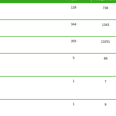
128
738
344
1343
355
13251
5
89
1
7
1
9