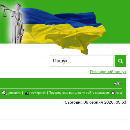
Розширений пошук
|
|
Повернутись на головну сайту юррадник
Допомога
Реєстрація
Вхід
Сьогодні: 06 серпня 2026, 05:53