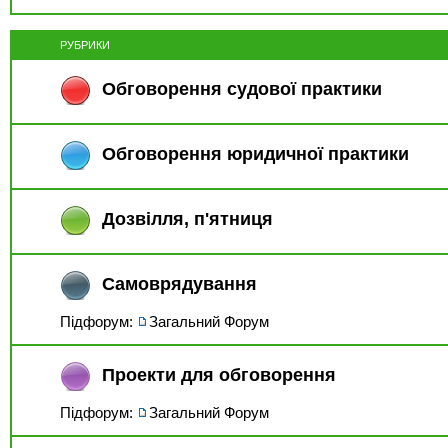
РУБРИКИ
Обговорення судової практики
Обговорення юридичної практики
Дозвiлля, п'ятниця
Самоврядування
Підфорум:
Загальний Форум
Проекти для обговорення
Підфорум:
Загальний Форум