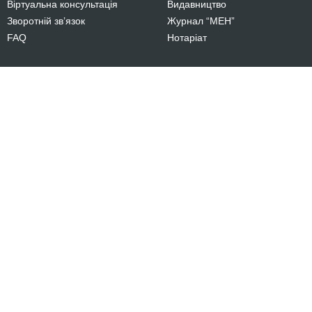
Віртуальна консультація
Видавництво
Зворотній зв’язок
Журнал “МЕН”
FAQ
Нотаріат