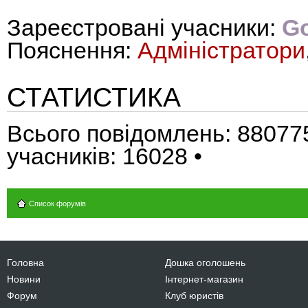
Зареєстровані учасники:
Go
Пояснення:
Адміністратори
СТАТИСТИКА
Всього повідомлень:
88077
учасників:
16028
•
Список форумів
Головна
Дошка оголошень
Новини
Інтернет-магазин
Форум
Клуб юристів