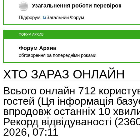
Узагальнення роботи перевірок
Підфорум:
Загальний Форум
ФОРУМ АРХИВ
Форум Архив
обговорення за попередніми роками
ХТО ЗАРАЗ ОНЛАЙН
Всього онлайн
712
користув
гостей (Ця інформація базу
впродовж останніх 10 хвил
Рекорд відвідуваності
(236
2026, 07:11