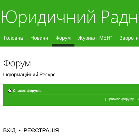
Юридичний Радн
Головна
Новини
Форум
Журнал “МЕН”
Зворотні
Форум
Інформаційний Ресурс
Список форумів
|
Правила форуму
|
ВХІД
•
РЕЄСТРАЦІЯ