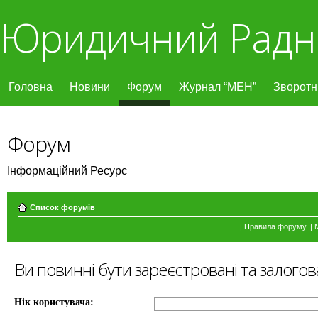
Юридичний Радн
Головна
Новини
Форум
Журнал “МЕН”
Зворотні
Форум
Інформаційний Ресурс
Список форумів
|
Правила форуму
|
Ви повинні бути зареєстровані та залогов
Нік користувача: