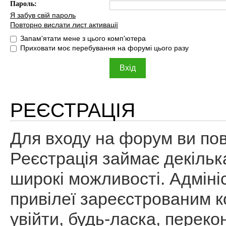
Пароль:
Я забув свій пароль
Повторно вислати лист активації
Запам'ятати мене з цього комп'ютера
Приховати моє перебування на форумі цього разу
РЕЄСТРАЦІЯ
Для входу на форум ви пов
Реєстрація займає декільк
широкі можливості. Адміні
привілеї зареєстрованим к
увійти, будь-ласка, перек