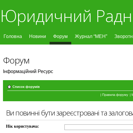
Юридичний Радн
Головна
Новини
Форум
Журнал “МЕН”
Зворотні
Форум
Інформаційний Ресурс
Список форумів
|
Правила форуму
|
Ви повинні бути зареєстровані та залогов
Нік користувача: