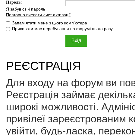
Пароль:
Я забув свій пароль
Повторно вислати лист активації
Запам'ятати мене з цього комп'ютера
Приховати моє перебування на форумі цього разу
РЕЄСТРАЦІЯ
Для входу на форум ви пов
Реєстрація займає декільк
широкі можливості. Адміні
привілеї зареєстрованим к
увійти, будь-ласка, перек