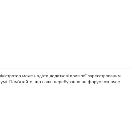
міністратор може надати додаткові привілеї зареєстрованим
орумі. Пам'ятайте, що ваше перебування на форумі означає