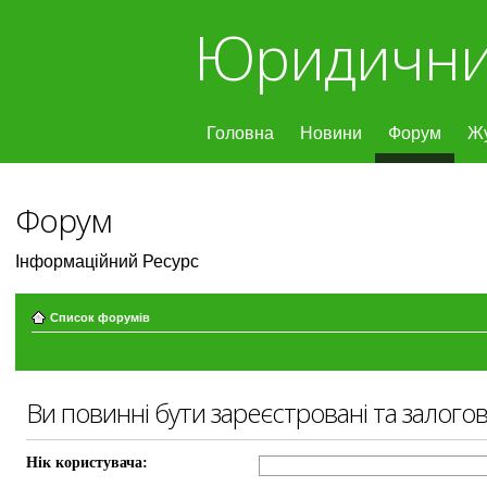
Юридични
Головна
Новини
Форум
Ж
Форум
Інформаційний Ресурс
Список форумів
Ви повинні бути зареєстровані та залого
Нік користувача: