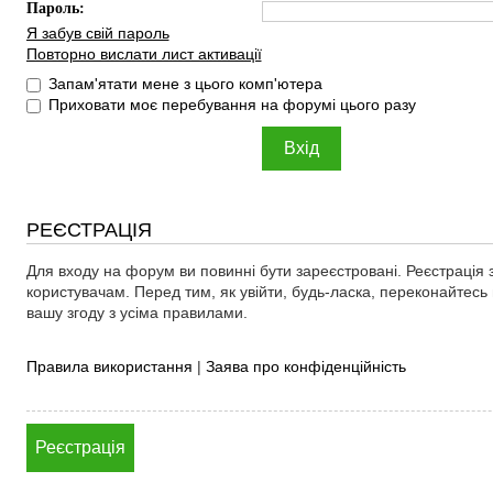
Пароль:
Я забув свій пароль
Повторно вислати лист активації
Запам'ятати мене з цього комп'ютера
Приховати моє перебування на форумі цього разу
РЕЄСТРАЦІЯ
Для входу на форум ви повинні бути зареєстровані. Реєстрація 
користувачам. Перед тим, як увійти, будь-ласка, переконайтес
вашу згоду з усіма правилами.
Правила використання
|
Заява про конфіденційність
Реєстрація