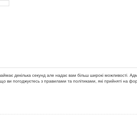
займає декілька секунд але надає вам більш широкі можливості. Ад
ь що ви погоджуєтесь з правилами та політиками, які прийняті на ф