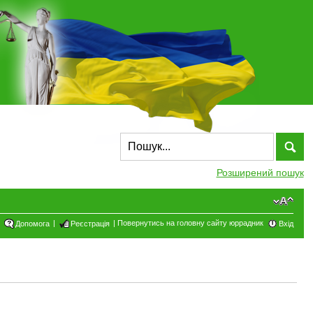
Розширений пошук
|
|
Повернутись на головну сайту юррадник
Допомога
Реєстрація
Вхід