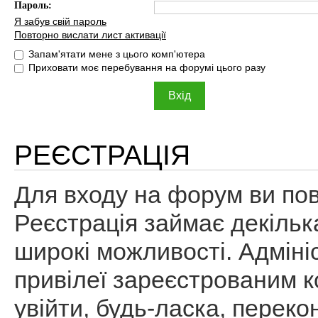
Пароль:
Я забув свій пароль
Повторно вислати лист активації
Запам'ятати мене з цього комп'ютера
Приховати моє перебування на форумі цього разу
РЕЄСТРАЦІЯ
Для входу на форум ви пов
Реєстрація займає декільк
широкі можливості. Адміні
привілеї зареєстрованим к
увійти, будь-ласка, перек