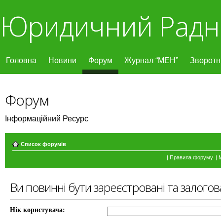
Юридичний Радн
Головна
Новини
Форум
Журнал “МЕН”
Зворотні
Форум
Інформаційний Ресурс
Список форумів
|
Правила форуму
|
Ви повинні бути зареєстровані та залогов
Нік користувача: