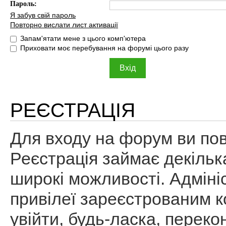
Пароль:
Я забув свій пароль
Повторно вислати лист активації
Запам'ятати мене з цього комп'ютера
Приховати моє перебування на форумі цього разу
РЕЄСТРАЦІЯ
Для входу на форум ви пов
Реєстрація займає декільк
широкі можливості. Адміні
привілеї зареєстрованим к
увійти, будь-ласка, перек