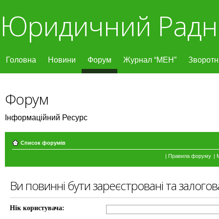
Юридичний Радн
Головна
Новини
Форум
Журнал “МЕН”
Зворотні
Форум
Інформаційний Ресурс
Список форумів
|
Правила форуму
|
Ви повинні бути зареєстровані та залогов
Нік користувача: