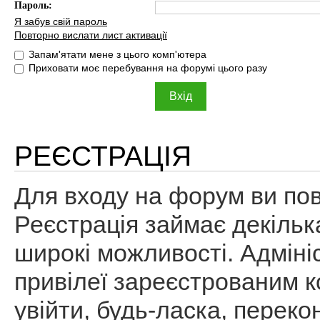
Пароль:
Я забув свій пароль
Повторно вислати лист активації
Запам'ятати мене з цього комп'ютера
Приховати моє перебування на форумі цього разу
РЕЄСТРАЦІЯ
Для входу на форум ви пов
Реєстрація займає декільк
широкі можливості. Адміні
привілеї зареєстрованим к
увійти, будь-ласка, перек