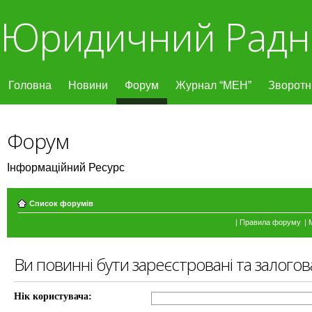
Юридичний Радн
Головна
Новини
Форум
Журнал “МЕН”
Зворотні
Форум
Інформаційний Ресурс
Список форумів
|
Правила форуму
|
Ви повинні бути зареєстровані та залогов
Нік користувача: