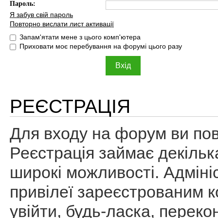
Пароль:
Я забув свій пароль
Повторно вислати лист активації
Запам'ятати мене з цього комп'ютера
Приховати моє перебування на форумі цього разу
РЕЄСТРАЦІЯ
Для входу на форум ви пов
Реєстрація займає декільк
широкі можливості. Адміні
привілеї зареєстрованим к
увійти, будь-ласка, перек