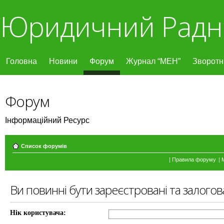
Юридичний Радн
Головна
Новини
Форум
Журнал “МЕН”
Зворотні
Форум
Інформаційний Ресурс
Список форумів
|
Правила форуму
|
Ви повинні бути зареєстровані та залогов
Нік користувача: