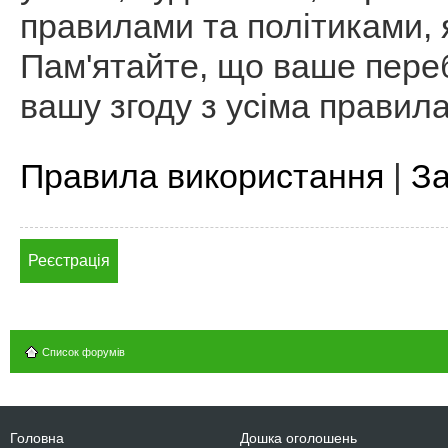
правилами та політиками, я
Пам'ятайте, що ваше пере
вашу згоду з усіма правил
Правила використання
|
За
Реєстрація
Список форумів
Головна
Дошка оголошень