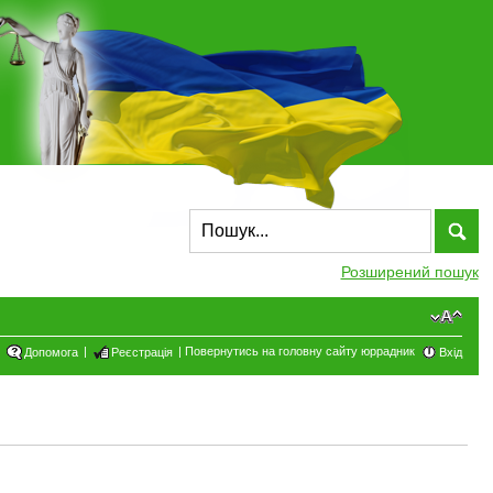
Розширений пошук
|
|
Повернутись на головну сайту юррадник
Допомога
Реєстрація
Вхід