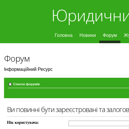
Юридични
Головна
Новини
Форум
Ж
Форум
Інформаційний Ресурс
Список форумів
Ви повинні бути зареєстровані та залогов
Нік користувача: