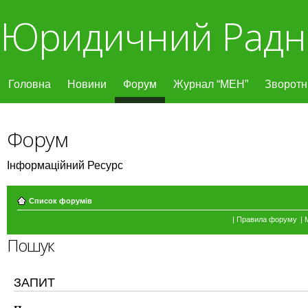
Юридичний Радн
Головна
Новини
Форум
Журнал “МЕН”
Зворотні
Форум
Інформаційний Ресурс
Список форумів
|
Правила форуму
|
Пошук
ЗАПИТ