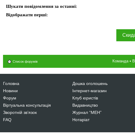
Шукати повідомлення за останні:
Відображати перші:
Команда
•
В
Список форумів
Головна
Дошка оголошень
Новини
Інтернет-магазин
Форум
Клуб юристів
Віртуальна консультація
Видавництво
Зворотній зв’язок
Журнал “МЕН”
FAQ
Нотаріат