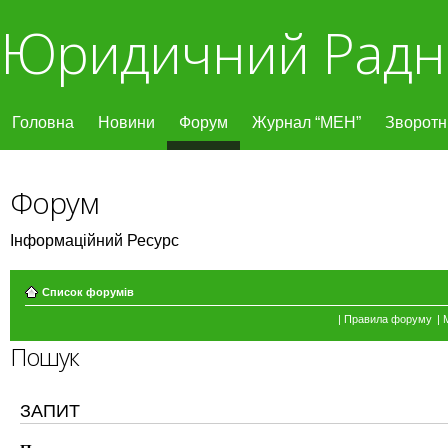
Юридичний Радн
Головна
Новини
Форум
Журнал “МЕН”
Зворотні
Форум
Інформаційний Ресурс
Список форумів
|
Правила форуму
|
Пошук
ЗАПИТ