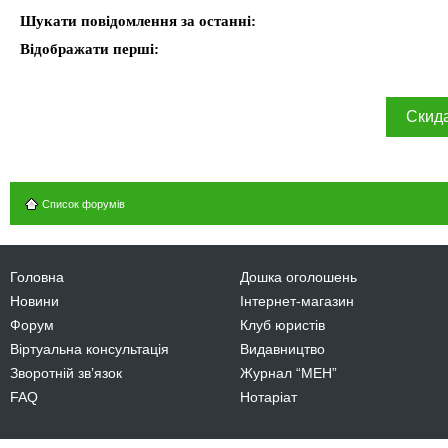
Шукати повідомлення за останні:
Відображати перші:
Список форумів
Головна
Дошка оголошень
Новини
Інтернет-магазин
Форум
Клуб юристів
Віртуальна консультація
Видавництво
Зворотній зв’язок
Журнал “МЕН”
FAQ
Нотаріат