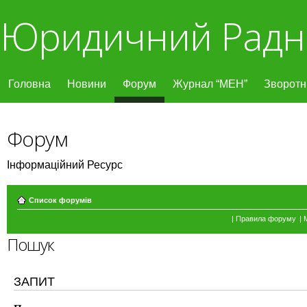
Юридичний Радн
Головна
Новини
Форум
Журнал “МЕН”
Зворотні
Форум
Інформаційний Ресурс
Список форумів
|
Правила форуму
|
Пошук
ЗАПИТ