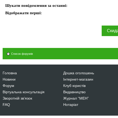
Шукати повідомлення за останні:
Відображати перші:
Список форумів
Головна
Дошка оголошень
Новини
Інтернет-магазин
Форум
Клуб юристів
Віртуальна консультація
Видавництво
Зворотній зв’язок
Журнал “МЕН”
FAQ
Нотаріат