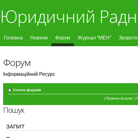
Юридичний Радн
Головна
Новини
Форум
Журнал “МЕН”
Зворотні
Форум
Інформаційний Ресурс
Список форумів
|
Правила форуму
|
Пошук
ЗАПИТ