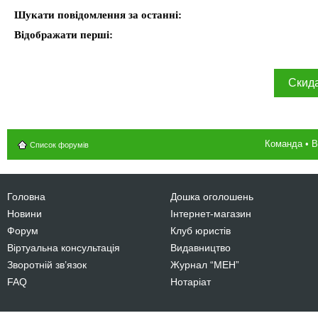
Шукати повідомлення за останні:
Відображати перші:
Команда
•
В
Список форумів
Головна
Дошка оголошень
Новини
Інтернет-магазин
Форум
Клуб юристів
Віртуальна консультація
Видавництво
Зворотній зв’язок
Журнал “МЕН”
FAQ
Нотаріат