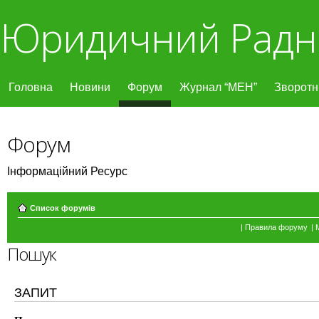
Юридичний Радн
Головна
Новини
Форум
Журнал “МЕН”
Зворотні
Форум
Інформаційний Ресурс
Список форумів
|
Правила форуму
|
Пошук
ЗАПИТ