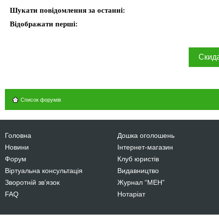
Шукати повідомлення за останні:
Відображати перші:
Список форумів
Головна
Дошка оголошень
Новини
Інтернет-магазин
Форум
Клуб юристів
Віртуальна консультація
Видавництво
Зворотній зв’язок
Журнал “МЕН”
FAQ
Нотаріат