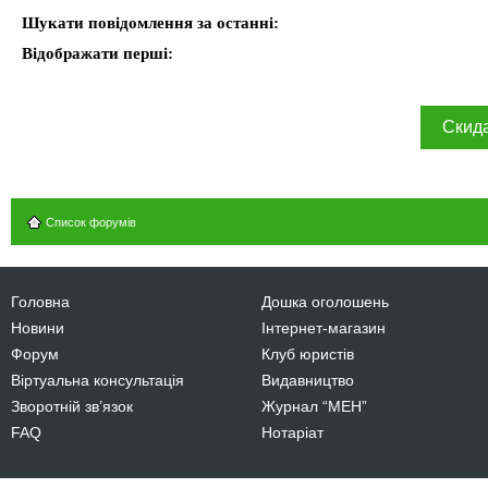
Шукати повідомлення за останні:
Відображати перші:
Список форумів
Головна
Дошка оголошень
Новини
Інтернет-магазин
Форум
Клуб юристів
Віртуальна консультація
Видавництво
Зворотній зв’язок
Журнал “МЕН”
FAQ
Нотаріат