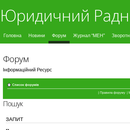
Юридичний Радн
Головна
Новини
Форум
Журнал “МЕН”
Зворотні
Форум
Інформаційний Ресурс
Список форумів
|
Правила форуму
|
Пошук
ЗАПИТ