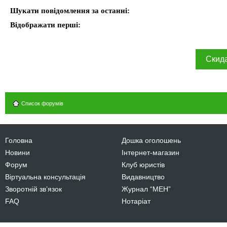
Шукати повідомлення за останні:
Відображати перші:
Список форумів
Головна
Дошка оголошень
Новини
Інтернет-магазин
Форум
Клуб юристів
Віртуальна консультація
Видавництво
Зворотній зв’язок
Журнал “МЕН”
FAQ
Нотаріат