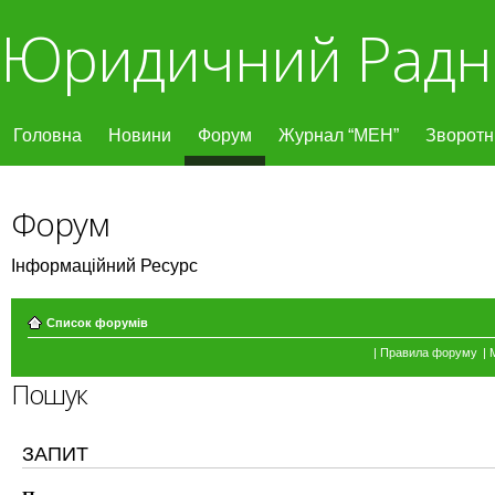
Юридичний Радн
Головна
Новини
Форум
Журнал “МЕН”
Зворотні
Форум
Інформаційний Ресурс
Список форумів
|
Правила форуму
|
Пошук
ЗАПИТ