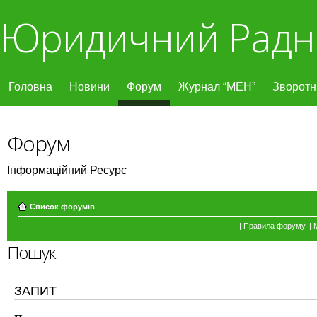
Юридичний Радн
Головна
Новини
Форум
Журнал “МЕН”
Зворотні
Форум
Інформаційний Ресурс
Список форумів
|
Правила форуму
|
Пошук
ЗАПИТ