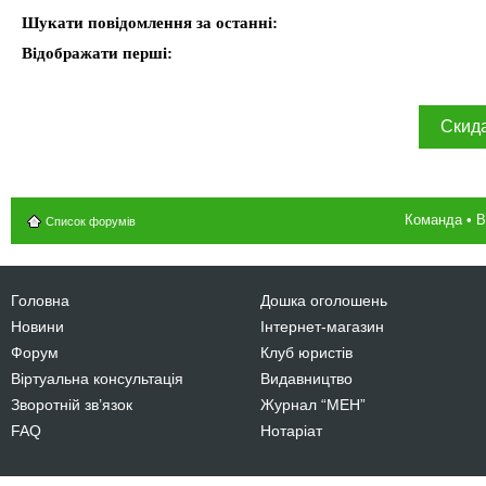
Шукати повідомлення за останні:
Відображати перші:
Команда
•
В
Список форумів
Головна
Дошка оголошень
Новини
Інтернет-магазин
Форум
Клуб юристів
Віртуальна консультація
Видавництво
Зворотній зв’язок
Журнал “МЕН”
FAQ
Нотаріат