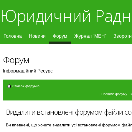
Юридичний Радн
Головна
Новини
Форум
Журнал “МЕН”
Зворотні
Форум
Інформаційний Ресурс
Список форумів
|
Правила форуму
|
Видалити встановлені форумом файли co
Ви впевнені, що хочете видалити усі встановлені форумом файл