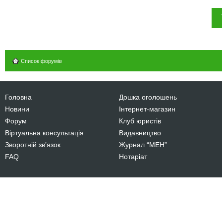
Список форумів
Головна
Дошка оголошень
Новини
Інтернет-магазин
Форум
Клуб юристів
Віртуальна консультація
Видавництво
Зворотній зв’язок
Журнал “МЕН”
FAQ
Нотаріат