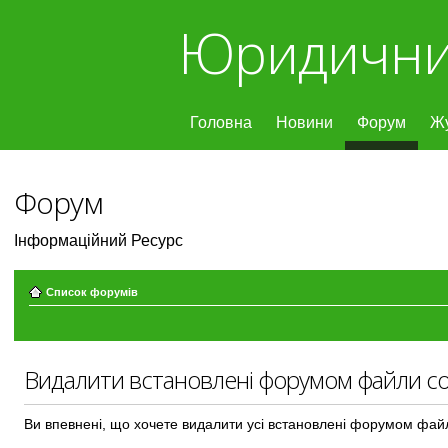
Юридични
Головна
Новини
Форум
Ж
Форум
Інформаційний Ресурс
Список форумів
Видалити встановлені форумом файли co
Ви впевнені, що хочете видалити усі встановлені форумом фай