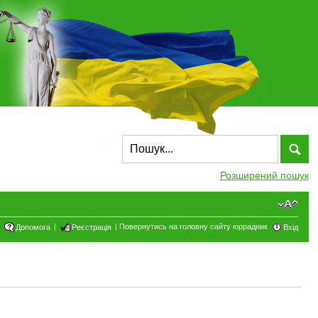
Розширений пошук
|
|
Повернутись на головну сайту юррадник
Допомога
Реєстрація
Вхід