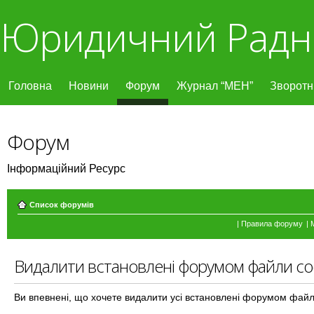
Юридичний Радн
Головна
Новини
Форум
Журнал “МЕН”
Зворотні
Форум
Інформаційний Ресурс
Список форумів
|
Правила форуму
|
Видалити встановлені форумом файли co
Ви впевнені, що хочете видалити усі встановлені форумом файл