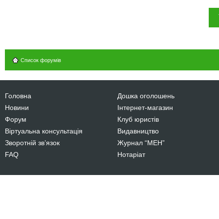
Список форумів
Головна
Дошка оголошень
Новини
Інтернет-магазин
Форум
Клуб юристів
Віртуальна консультація
Видавництво
Зворотній зв’язок
Журнал “МЕН”
FAQ
Нотаріат