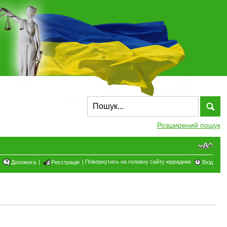
Розширений пошук
|
|
Повернутись на головну сайту юррадник
Допомога
Реєстрація
Вхід