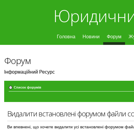
Юридични
Головна
Новини
Форум
Ж
Форум
Інформаційний Ресурс
Список форумів
Видалити встановлені форумом файли co
Ви впевнені, що хочете видалити усі встановлені форумом фай