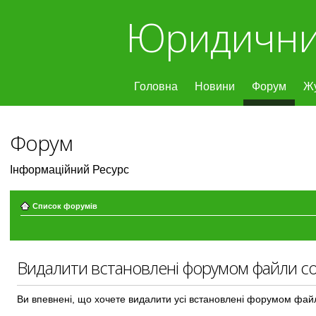
Юридични
Головна
Новини
Форум
Ж
Форум
Інформаційний Ресурс
Список форумів
Видалити встановлені форумом файли co
Ви впевнені, що хочете видалити усі встановлені форумом фай