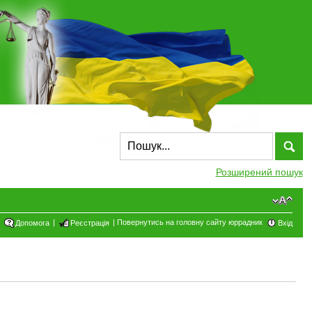
Розширений пошук
|
|
Повернутись на головну сайту юррадник
Допомога
Реєстрація
Вхід