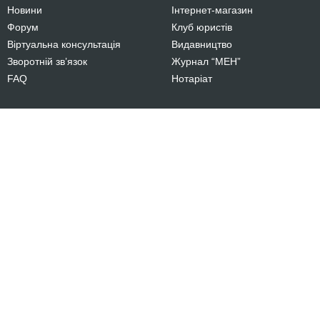
Новини
Інтернет-магазин
Форум
Клуб юристів
Віртуальна консультація
Видавництво
Зворотній зв’язок
Журнал “МЕН”
FAQ
Нотаріат