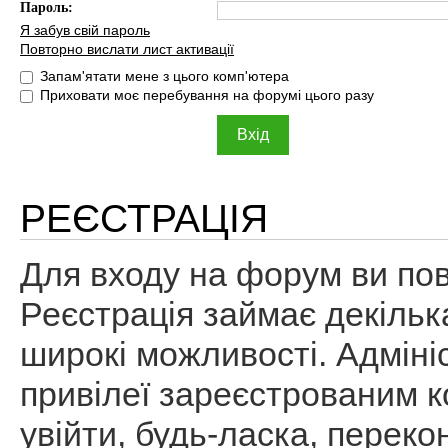
Пароль:
Я забув свій пароль
Повторно вислати лист активації
Запам'ятати мене з цього комп'ютера
Приховати моє перебування на форумі цього разу
РЕЄСТРАЦІЯ
Для входу на форум ви пов
Реєстрація займає декільк
широкі можливості. Адміні
привілеї зареєстрованим к
увійти, будь-ласка, перек