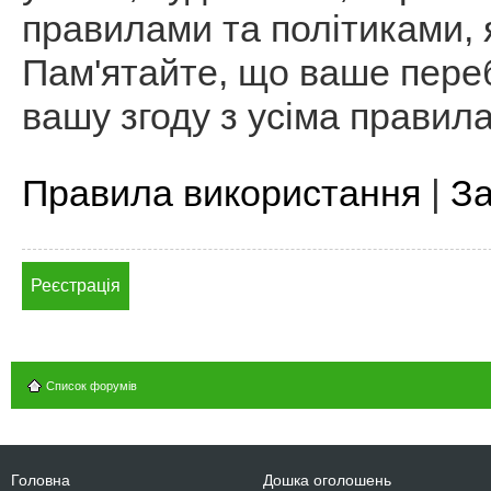
правилами та політиками, я
Пам'ятайте, що ваше пере
вашу згоду з усіма правил
Правила використання
|
За
Реєстрація
Список форумів
Головна
Дошка оголошень