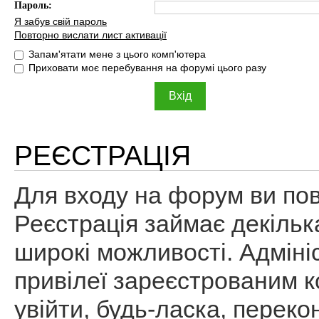
Пароль:
Я забув свій пароль
Повторно вислати лист активації
Запам'ятати мене з цього комп'ютера
Приховати моє перебування на форумі цього разу
РЕЄСТРАЦІЯ
Для входу на форум ви пов
Реєстрація займає декільк
широкі можливості. Адміні
привілеї зареєстрованим к
увійти, будь-ласка, перек