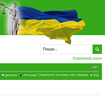
Розширений пошук
|
|
Повернутись на головну сайту юррадник
Допомога
Реєстрація
Вхід