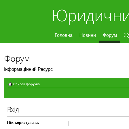
Юридични
Головна
Новини
Форум
Ж
Форум
Інформаційний Ресурс
Список форумів
Вхід
Нік користувача: