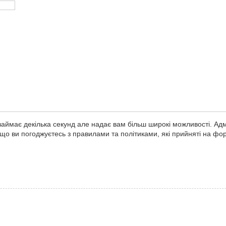
займає декілька секунд але надає вам більш широкі можливості. Ад
ь що ви погоджуєтесь з правилами та політиками, які прийняті на ф