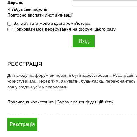
Пароль:
Я забув свій пароль
Повторно вислати лист активації
Запам'ятати мене з цього комп'ютера
Приховати моє перебування на форумі цього разу
РЕЄСТРАЦІЯ
Для входу на форум ви повинні бути зареєстровані. Реєстрація 
користувачам. Перед тим, як увійти, будь-ласка, переконайтес
вашу згоду з усіма правилами.
Правила використання
|
Заява про конфіденційність
Реєстрація