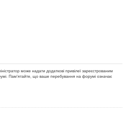
міністратор може надати додаткові привілеї зареєстрованим
орумі. Пам'ятайте, що ваше перебування на форумі означає