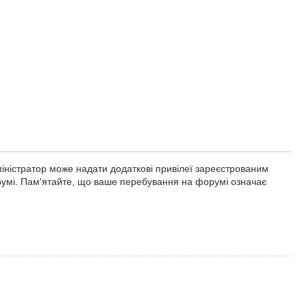
міністратор може надати додаткові привілеї зареєстрованим
орумі. Пам'ятайте, що ваше перебування на форумі означає