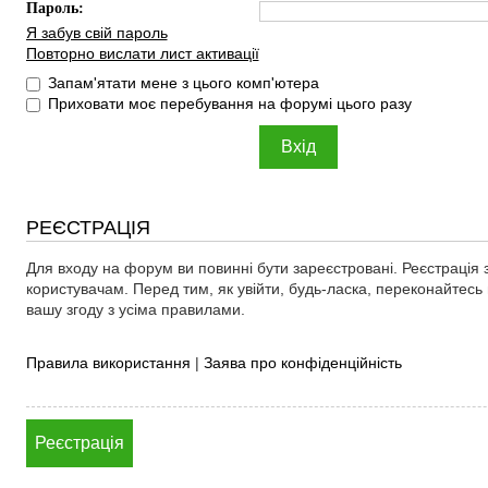
Пароль:
Я забув свій пароль
Повторно вислати лист активації
Запам'ятати мене з цього комп'ютера
Приховати моє перебування на форумі цього разу
РЕЄСТРАЦІЯ
Для входу на форум ви повинні бути зареєстровані. Реєстрація 
користувачам. Перед тим, як увійти, будь-ласка, переконайтес
вашу згоду з усіма правилами.
Правила використання
|
Заява про конфіденційність
Реєстрація