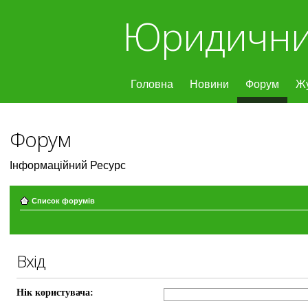
Юридични
Головна
Новини
Форум
Ж
Форум
Інформаційний Ресурс
Список форумів
Вхід
Нік користувача: