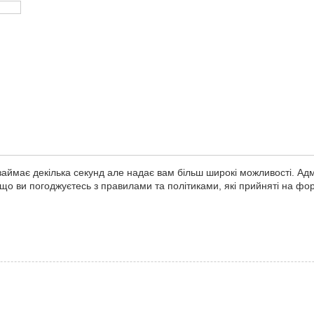
займає декілька секунд але надає вам більш широкі можливості. Ад
ь що ви погоджуєтесь з правилами та політиками, які прийняті на ф