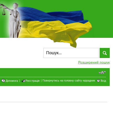
Розширений пошук
|
|
Повернутись на головну сайту юррадник
Допомога
Реєстрація
Вхід