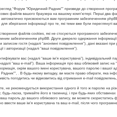
егляд “Форум "Юридичний Радник"” призведе до створення програм
асових файлів вашого браузера на вашому комп'ютері. Перші два фай
”), які автоматично присвоюються вам програмним забезпеченням phpB
для зберігання інформації про те, які теми вже були переглянуті 
ворення файлів cookies, які не стосуються програмного забезпече
амним забезпеченням phpBB. Друге джерело одержання інформації пр
м записом гостя (надалі “анонімні повідомлення”), дані вказані пр
ї і авторизації (надалі “ваші повідомлення”).
ентифікувати вас (надалі “ваше ім'я користувача”), індивідуальний 
 (надалі “ваш e-mail”). Ваша інформація про ваш обліковий запис 
формація, окрім вашого імені користувача, вашого паролю і вашої ад
адник"”, . В будь-якому випадку, ви маєте право обирати, яка інф
ливість погодитись чи відмовитись від отримання e-mail повідомле
, не рекомендується використання одного й того ж паролю на різ
будь-ласка, тримайте його в таємниці, і при будь-яких обставинах 
ваш пароль до вашого облікового запису, ви можете скористатись 
но ввести ваше ім'я користувача та ваш e-mail, після чого програм