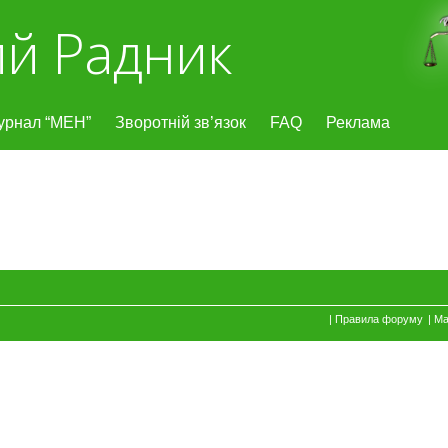
й Радник
урнал “МЕН”
Зворотній зв’язок
FAQ
Реклама
|
Правила форуму
|
Ма