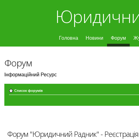
Юридични
Головна
Новини
Форум
Ж
Форум
Інформаційний Ресурс
Список форумів
Форум "Юридичний Радник" - Реєстрація