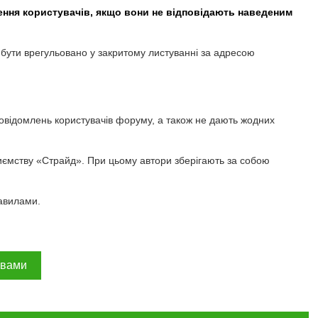
ення користувачів, якщо вони не відповідають наведеним
 бути врегульовано у закритому листуванні за адресою
повідомлень користувачів форуму, а також не дають жодних
иємству «Страйд». При цьому автори зберігають за собою
авилами.