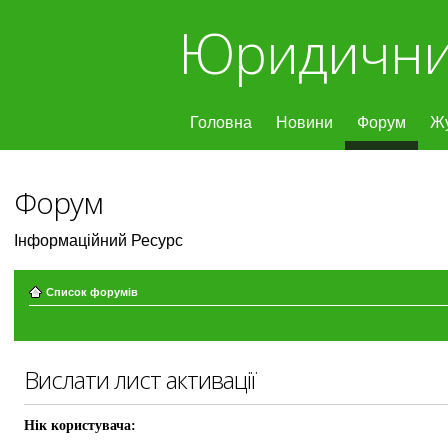
Юридични
Головна
Новини
Форум
Ж
Форум
Інформаційний Ресурс
Список форумів
Вислати лист активації
Нік користувача: