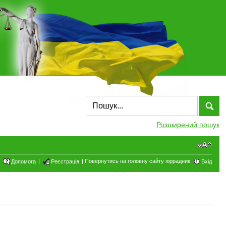
Розширений пошук
|
|
Повернутись на головну сайту юррадник
Допомога
Реєстрація
Вхід