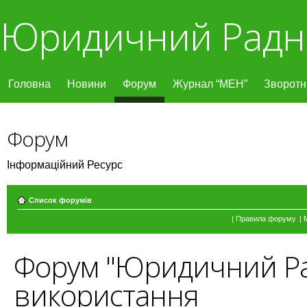
Юридичний Радн
Головна
Новини
Форум
Журнал “МЕН”
Зворотні
Форум
Інформаційний Ресурс
Список форумів
|
Правила форуму
|
Форум "Юридичний Ра
використання