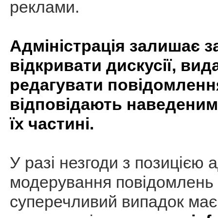
реклами.
Адміністрація залишає з
відкривати дискусії, вид
редагувати повідомлення
відповідають наведеним
їх частині.
У разі незгоди з позицією а
модерування повідомлень 
суперечливий випадок має