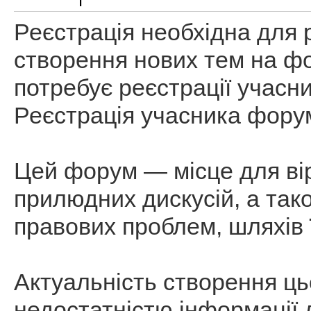
Реєстрація необхідна для
створення нових тем на ф
потребує реєстрації учасн
Реєстрація учасника фору
Цей форум — місце для вір
прилюдних дискусій, а так
правових проблем, шляхів 
Актуальність створення ц
недостатністю інформації 