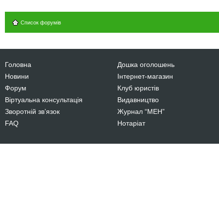
Список форумів
Головна
Дошка оголошень
Новини
Інтернет-магазин
Форум
Клуб юристів
Віртуальна консультація
Видавництво
Зворотній зв’язок
Журнал “МЕН”
FAQ
Нотаріат