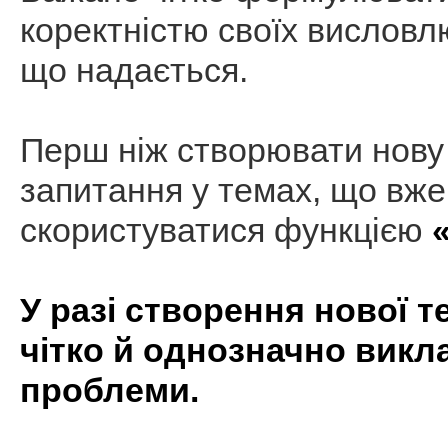
коректністю своїх висловлю
що надається.
Перш ніж створювати нову 
запитання у темах, що вже
скористуватися функцією
У разі створення нової 
чітко й однозначно викла
проблеми.