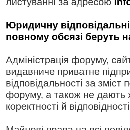
листуванні за адресою
inf
Юридичну відповідальніс
повному обсязі беруть н
Адміністрація форуму, сай
видавниче приватне підпр
відповідальності за зміст 
форуму, а також не дають ж
коректності й відповідності
Майнові права на всі пові