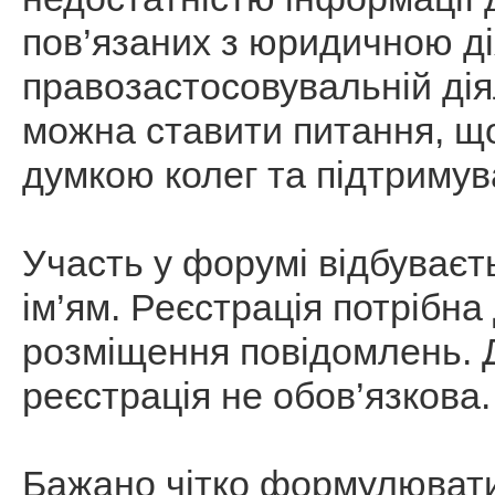
пов’язаних з юридичною ді
правозастосовувальній ді
можна ставити питання, що
думкою колег та підтримув
Участь у форумі відбуваєт
ім’ям. Реєстрація потрібна
розміщення повідомлень. Д
реєстрація не обов’язкова.
Бажано чітко формулювати