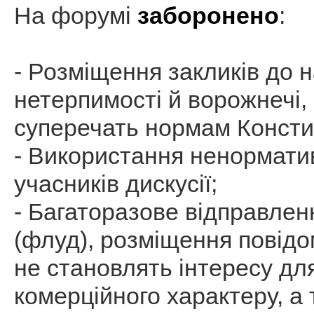
На форумі
заборонено
:
- Розміщення закликів до н
нетерпимості й ворожнечі, 
суперечать нормам Констит
- Використання ненорматив
учасників дискусії;
- Багаторазове відправлен
(флуд), розміщення повідо
не становлять інтересу дл
комерційного характеру, а