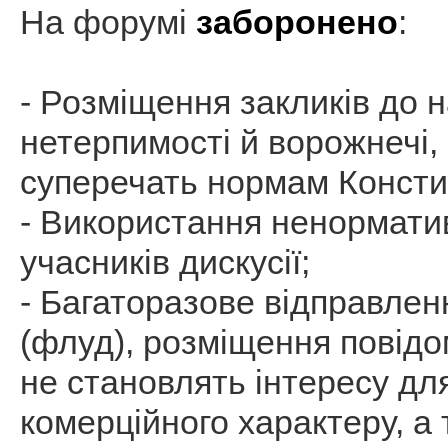
На форумі
заборонено
:
- Розміщення закликів до н
нетерпимості й ворожнечі, 
суперечать нормам Констит
- Використання ненорматив
учасників дискусії;
- Багаторазове відправлен
(флуд), розміщення повідо
не становлять інтересу дл
комерційного характеру, а