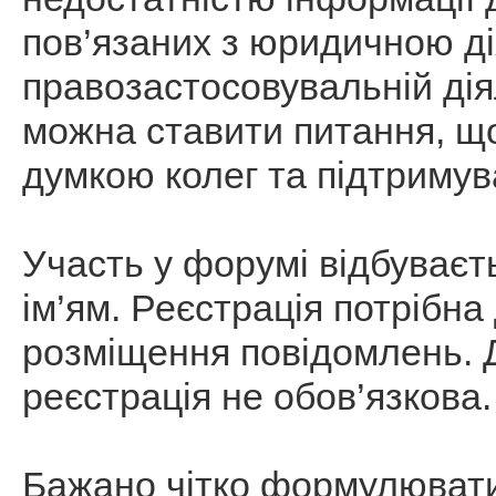
пов’язаних з юридичною ді
правозастосовувальній ді
можна ставити питання, що
думкою колег та підтримув
Участь у форумі відбуваєт
ім’ям. Реєстрація потрібна
розміщення повідомлень. Д
реєстрація не обов’язкова.
Бажано чітко формулювати