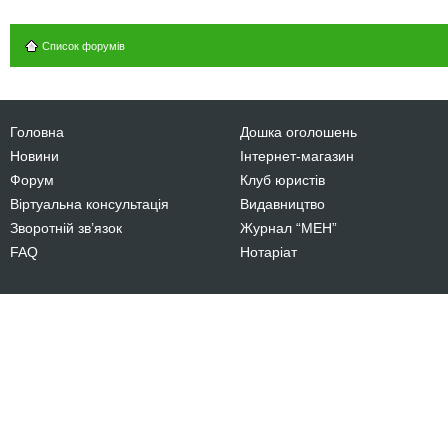
Список форумів
Головна
Дошка оголошень
Новини
Інтернет-магазин
Форум
Клуб юристів
Віртуальна консультація
Видавництво
Зворотній зв’язок
Журнал “МЕН”
FAQ
Нотаріат