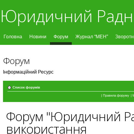
Юридичний Радн
Головна
Новини
Форум
Журнал “МЕН”
Зворотні
Форум
Інформаційний Ресурс
Список форумів
|
Правила форуму
|
Форум "Юридичний Ра
використання