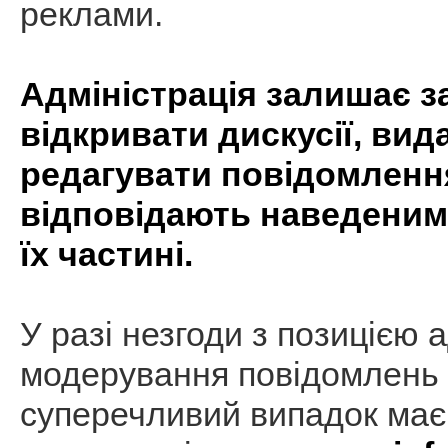
реклами.
Адміністрація залишає з
відкривати дискусії, вид
редагувати повідомлення
відповідають наведеним
їх частині.
У разі незгоди з позицією а
модерування повідомлень 
суперечливий випадок має