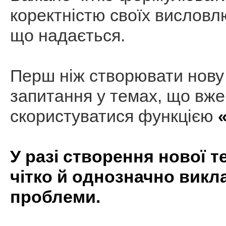
коректністю своїх висловлю
що надається.
Перш ніж створювати нову 
запитання у темах, що вже
скористуватися функцією
У разі створення нової 
чітко й однозначно викла
проблеми.