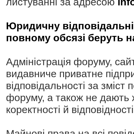
листуванні за адресою
inf
Юридичну відповідальніс
повному обсязі беруть н
Адміністрація форуму, сай
видавниче приватне підпр
відповідальності за зміст 
форуму, а також не дають ж
коректності й відповідності
Майнові права на всі пові