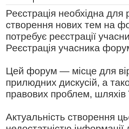
Реєстрація необхідна для
створення нових тем на ф
потребує реєстрації учасн
Реєстрація учасника фору
Цей форум — місце для вір
прилюдних дискусій, а так
правових проблем, шляхів 
Актуальність створення ц
недостатністю інформації 