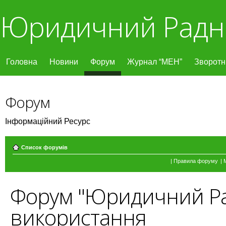
Юридичний Радн
Головна
Новини
Форум
Журнал “МЕН”
Зворотні
Форум
Інформаційний Ресурс
Список форумів
|
Правила форуму
|
Форум "Юридичний Ра
використання