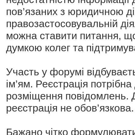
пов’язаних з юридичною ді
правозастосовувальній ді
можна ставити питання, що
думкою колег та підтримув
Участь у форумі відбуваєт
ім’ям. Реєстрація потрібна
розміщення повідомлень. Д
реєстрація не обов’язкова.
Бажано чітко формулювати