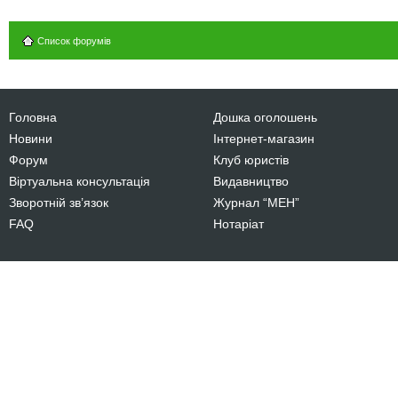
Список форумів
Головна
Дошка оголошень
Новини
Інтернет-магазин
Форум
Клуб юристів
Віртуальна консультація
Видавництво
Зворотній зв’язок
Журнал “МЕН”
FAQ
Нотаріат