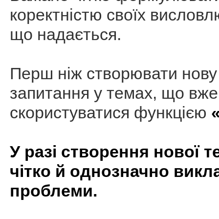
коректністю своїх висловлю
що надається.
Перш ніж створювати нову 
запитання у темах, що вже
скористуватися функцією
У разі створення нової 
чітко й однозначно викла
проблеми.