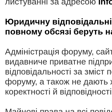
листуванні за адресою
inf
Юридичну відповідальніс
повному обсязі беруть н
Адміністрація форуму, сай
видавниче приватне підпр
відповідальності за зміст 
форуму, а також не дають ж
коректності й відповідності
Майнові права на всі пові