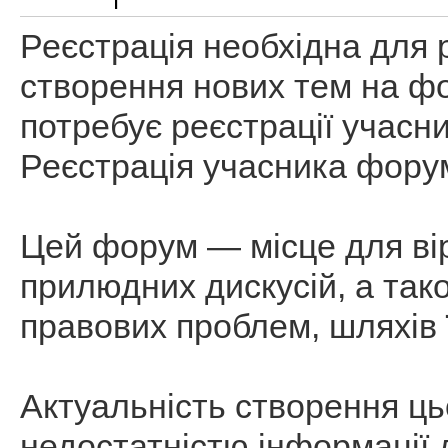
Реєстрація необхідна для
створення нових тем на ф
потребує реєстрації учасн
Реєстрація учасника фору
Цей форум — місце для вір
прилюдних дискусій, а так
правових проблем, шляхів 
Актуальність створення ц
недостатністю інформації 