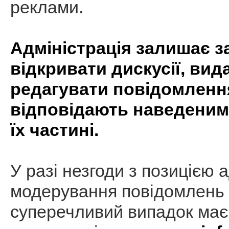
реклами.
Адміністрація залишає з
відкривати дискусії, вид
редагувати повідомлення
відповідають наведеним
їх частині.
У разі незгоди з позицією а
модерування повідомлень 
суперечливий випадок має