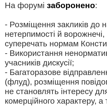
На форумі
заборонено
:
- Розміщення закликів до н
нетерпимості й ворожнечі, 
суперечать нормам Констит
- Використання ненорматив
учасників дискусії;
- Багаторазове відправлен
(флуд), розміщення повідо
не становлять інтересу дл
комерційного характеру, а