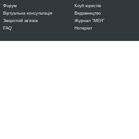
Форум
Клуб юристів
Віртуальна консультація
Видавництво
Зворотній зв’язок
Журнал “МЕН”
FAQ
Нотаріат