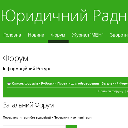
Юридичний Радн
Головна
Новини
Форум
Журнал “МЕН”
Зворотні
Форум
Інформаційний Ресурс
Список форумів
‹
Рубрики
‹
Проекти для обговорення
‹
Загальний Фор
|
Правила форуму
|
Загальний Форум
Переглянути теми без відповідей
•
Переглянути активні теми