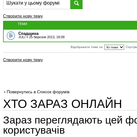
Створити нову тему
ТЕМИ
Спадщина
JULI
» 25 березня 2013, 18:09
Відображати теми за:
Сортув
Створити нову тему
Повернутись в Список форумів
ХТО ЗАРАЗ ОНЛАЙН
Зараз переглядають цей ф
користувачів