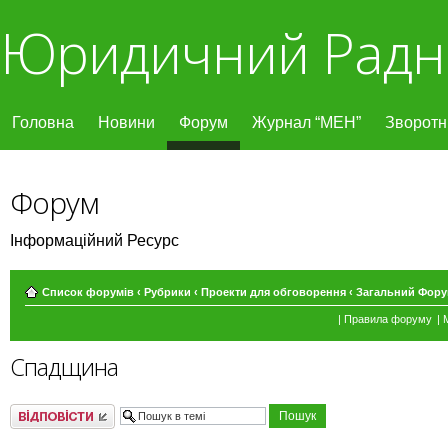
Юридичний Радн
Головна
Новини
Форум
Журнал “МЕН”
Зворотні
Форум
Інформаційний Ресурс
Список форумів
‹
Рубрики
‹
Проекти для обговорення
‹
Загальний Фор
|
Правила форуму
|
Спадщина
Відповісти