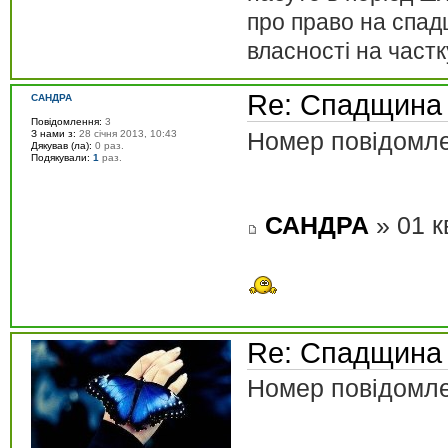
про право на спа
власності на част
Re: Спадщина
САНДРА
Повідомлення:
3
Номер повідомле
З нами з:
28 січня 2013, 10:43
Дякував (ла):
0 раз.
Подякували:
1
раз.
САНДРА
» 01 к
Re: Спадщина
Номер повідомле