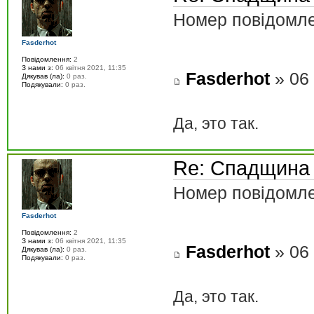
Номер повідомле
Fasderhot
Повідомлення:
2
З нами з:
06 квітня 2021, 11:35
Fasderhot
» 06 
Дякував (ла):
0 раз.
Подякували:
0 раз.
Да, это так.
Re: Спадщина
Номер повідомле
Fasderhot
Повідомлення:
2
З нами з:
06 квітня 2021, 11:35
Fasderhot
» 06 
Дякував (ла):
0 раз.
Подякували:
0 раз.
Да, это так.