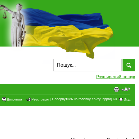
Розширений пошук
|
|
Повернутись на головну сайту юррадник
Допомога
Реєстрація
Вхід