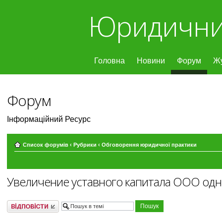
Юридични
Головна
Новини
Форум
Ж
Форум
Інформаційний Ресурс
Список форумів
‹
Рубрики
‹
Обговорення юридичної практики
Увеличение уставного капитала ООО одн
Відповісти